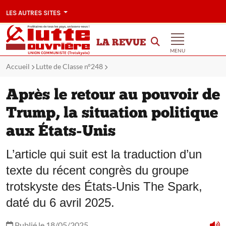
LES AUTRES SITES
LA REVUE
MENU
Accueil
Lutte de Classe n°248
Après le retour au pouvoir de
Trump, la situation politique
aux États-Unis
L’article qui suit est la traduction d’un
texte du récent congrès du groupe
trotskyste des États-Unis The Spark,
daté du 6 avril 2025.
Publié le 18/05/2025