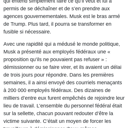
qui entend simplement faire ce qu’il veut et lui a
permis de se déchaîner et de s’en prendre aux
agences gouvernementales. Musk est le bras armé
de Trump. Plus tard, il pourra se transformer en
fusible si nécessaire.
Avec une rapidité qui a médusé le monde politique,
Musk a présenté aux employés fédéraux une
«
proposition qu’ils ne pouvaient pas refuser »
:
démissionner ou se faire virer, et ils avaient un délai
de trois jours pour répondre. Dans les premières
semaines, il a ainsi envoyé des courriels menaçants
à 200 000 employés fédéraux. Des dizaines de
milliers d’entre eux furent empêchés de rejoindre leur
lieu de travail. L’ensemble du personnel fédéral était
sur la sellette, chacun pouvant redouter d’être la
victime suivante. C’était un moyen de forcer les