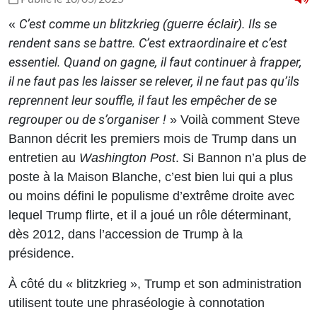
C’est comme un blitzkrieg
. Ils se
«
(guerre éclair)
rendent sans se battre. C’est extraordinaire et c’est
essentiel. Quand on gagne, il faut continuer à frapper,
il ne faut pas les laisser se relever, il ne faut pas qu’ils
reprennent leur souffle, il faut les empêcher de se
regrouper ou de s’organiser !
»
Voilà comment Steve
Bannon décrit les premiers mois de Trump dans un
entretien au
Washington Post
. Si Bannon n’a plus de
poste à la Maison Blanche, c’est bien lui qui a plus
ou moins défini le populisme d’extrême droite avec
lequel Trump flirte, et il a joué un rôle déterminant,
dès 2012, dans l’accession de Trump à la
présidence.
À côté du « blitzkrieg », Trump et son administration
utilisent toute une phraséologie à connotation