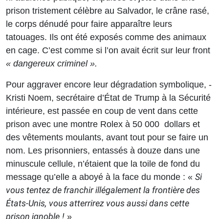
prison tristement célèbre au Salvador, le crâne rasé,
le corps dénudé pour faire apparaître leurs
tatouages. Ils ont été exposés comme des animaux
en cage. C’est comme si l’on avait écrit sur leur front
« dangereux criminel ».
Pour aggraver encore leur dégradation symbolique, ­
Kristi Noem, secrétaire d’État de Trump à la Sécurité
intérieure, est passée en coup de vent dans cette
prison avec une montre Rolex à 50 000 dollars et
des vêtements moulants, avant tout pour se faire un
nom. Les prisonniers, entassés à douze dans une
minuscule cellule, n’étaient que la toile de fond du
Si
message qu’elle a aboyé à la face du monde :
«
vous tentez de franchir illégalement la frontière des
États-Unis, vous atterrirez vous aussi dans cette
prison ignoble !
»