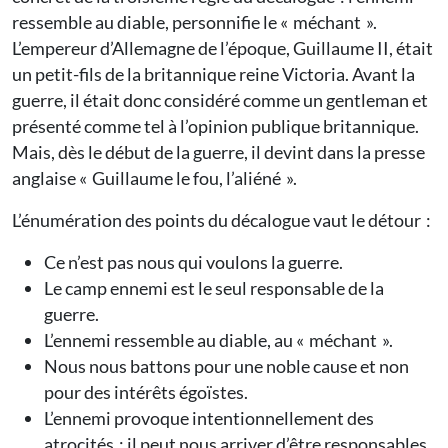
ressemble au diable, personnifie le « méchant ».
L’empereur d’Allemagne de l’époque, Guillaume II, était
un petit-fils de la britannique reine Victoria. Avant la
guerre, il était donc considéré comme un gentleman et
présenté comme tel à l’opinion publique britannique.
Mais, dès le début de la guerre, il devint dans la presse
anglaise « Guillaume le fou, l’aliéné ».
L’énumération des points du décalogue vaut le détour :
Ce n’est pas nous qui voulons la guerre.
Le camp ennemi est le seul responsable de la
guerre.
L’ennemi ressemble au diable, au « méchant ».
Nous nous battons pour une noble cause et non
pour des intérêts égoïstes.
L’ennemi provoque intentionnellement des
atrocités ; il peut nous arriver d’être responsables