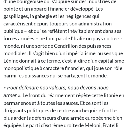
d’une bourgeoisie qui s’appuie sur des industries de
pointe et un appareil financier développé. Les
gaspillages, la gabegie et les négligences qui
caractérisent depuis toujours son administration
publique – et qui se reflètent inévitablement dans ses
forces armées – ne font pas de l’Italie un pays du tiers-
monde, ni une sorte de Cendrillon des puissances
mondiales. Il s’agit bien d’un impérialisme, au sens que
Lénine donnait à ce terme, c’est-à-dire d’un capitalisme
monopolistique à caractère financier, qui joue son rôle
parmi les puissances qui se partagent le monde.
« Pour défendre nos valeurs, nous devons nous
Le front du réarmement répète cette litanie en
armer ».
permanence et à toutes les sauces. Et ce sont les
dirigeants politiques de centre gauche qui se font les
plus ardents défenseurs d’une armée européenne bien
équipée. Le parti d’extrême droite de Meloni, Fratelli