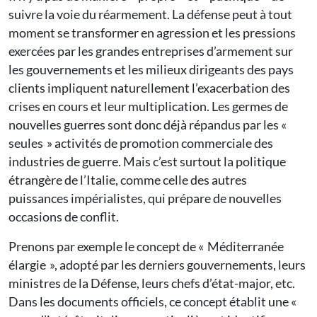
suivre la voie du réarmement. La défense peut à tout
moment se transformer en agression et les pressions
exercées par les grandes entreprises d’armement sur
les gouvernements et les milieux dirigeants des pays
clients impliquent naturellement l’exacerbation des
crises en cours et leur multiplication. Les germes de
nouvelles guerres sont donc déjà répandus par les «
seules » activités de promotion commerciale des
industries de guerre. Mais c’est surtout la politique
étrangère de l’Italie, comme celle des autres
puissances impérialistes, qui prépare de nouvelles
occasions de conflit.
Prenons par exemple le concept de « Méditerranée
élargie », adopté par les derniers gouvernements, leurs
ministres de la Défense, leurs chefs d’état-major, etc.
Dans les documents officiels, ce concept établit une «