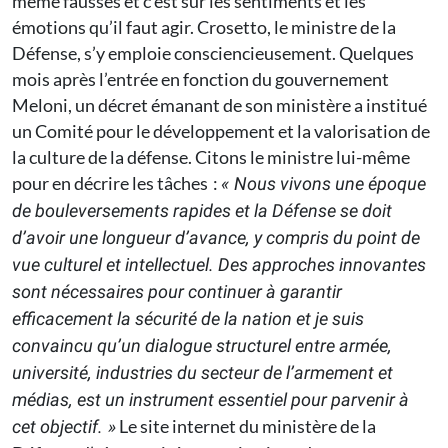
même fausses et c’est sur les sentiments et les
émotions qu’il faut agir. Crosetto, le ministre de la
Défense, s’y emploie consciencieusement. Quelques
mois après l’entrée en fonction du gouvernement
Meloni, un décret émanant de son ministère a institué
un Comité pour le développement et la valorisation de
la culture de la défense. Citons le ministre lui-même
pour en décrire les tâches :
« Nous vivons une époque
de bouleversements rapides et la Défense se doit
d’avoir une longueur d’avance, y compris du point de
vue culturel et intellectuel. Des approches innovantes
sont nécessaires pour continuer à garantir
efficacement la sécurité de la nation et je suis
convaincu qu’un dialogue structurel entre armée,
université, industries du secteur de l’armement et
médias, est un instrument essentiel pour parvenir à
Le site internet du ministère de la
cet objectif. »