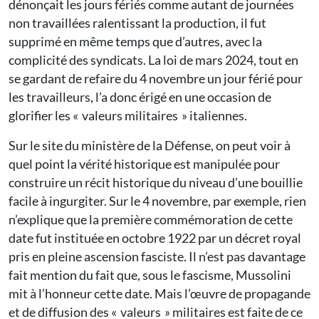
dénonçait les jours fériés comme autant de journées
non travaillées ralentissant la production, il fut
supprimé en même temps que d’autres, avec la
complicité des syndicats. La loi de mars 2024, tout en
se gardant de refaire du 4 novembre un jour férié pour
les travailleurs, l’a donc érigé en une occasion de
glorifier les « valeurs militaires » italiennes.
Sur le site du ministère de la Défense, on peut voir à
quel point la vérité historique est manipulée pour
construire un récit historique du niveau d’une bouillie
facile à ingurgiter. Sur le 4 novembre, par exemple, rien
n’explique que la première commémoration de cette
date fut instituée en octobre 1922 par un décret royal
pris en pleine ascension fasciste. Il n’est pas davantage
fait mention du fait que, sous le fascisme, Mussolini
mit à l’honneur cette date. Mais l’œuvre de propagande
et de diffusion des « valeurs » militaires est faite de ce