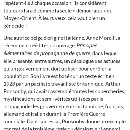
répètent-ils à chaque occasion, ils considèrent
toujours Israël comme la seule « démocratie » du
Moyen-Orient. À leurs yeux, cela vaut bien un
génocide !
Une autrice belge d’origine italienne, Anne Morelli, a
récemment réédité son ouvrage,
Principes
, dans lequel
élémentaires de propagande de guerre
elle présente, entre autres, un décalogue des astuces
qu’un gouvernement doit utiliser pour enrôler la
population. Son livre est basé sur un texte écrit en
1928 par un pacifiste travailliste britannique, Arthur
Ponsonby, qui avait rassemblé toutes les supercheries,
mystifications et semi-vérités utilisées par la
propagande des gouvernements britannique, français,
allemand et italien durant la Première Guerre
mondiale. Dans son essai, Ponsonby donne un exemple
concret de la troisième règle du décalogue : l’ennemi