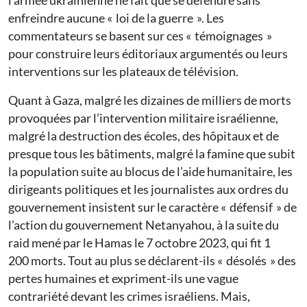
l’armée ukrainienne ne fait que se défendre sans
enfreindre aucune « loi de la guerre ». Les
commentateurs se basent sur ces « témoignages »
pour construire leurs éditoriaux argumentés ou leurs
interventions sur les plateaux de télévision.
Quant à Gaza, malgré les dizaines de milliers de morts
provoquées par l’intervention militaire israélienne,
malgré la destruction des écoles, des hôpitaux et de
presque tous les bâtiments, malgré la famine que subit
la population suite au blocus de l’aide humanitaire, les
dirigeants politiques et les journalistes aux ordres du
gouvernement insistent sur le caractère « défensif » de
l’action du gouvernement Netanyahou, à la suite du
raid mené par le Hamas le 7 octobre 2023, qui fit 1
200 morts. Tout au plus se déclarent-ils « désolés » des
pertes humaines et expriment-ils une vague
contrariété devant les crimes israéliens. Mais,