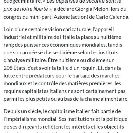
budget militaire.
« Les dépenses de sécurité sont le
a déclaré Giorgia Meloni lors du
prix de notre liberté »,
congrès du mini-parti Azione (action) de Carlo Calenda.
Loin d’une certaine vision caricaturale, l’appareil
industriel et militaire de l’Italie la place au huitième
rang des puissances économiques mondiales, tandis
que son armée se classe dixième selon les instituts
d’analyse militaire. Être huitième ou dixième sur
208 États, c’est avoir la taille d’un requin. Et, dans la
lutte entre prédateurs pour le partage des marchés
mondiaux et le contrôle des matières premières, les
requins capitalistes italiens ne sont certainement pas
parmi les plus petits ou au bas de la chaîne alimentaire.
Depuis un siècle, le capitalisme italien fait partie de
l’impérialisme mondial. Ses institutions et la politique
de ses dirigeants reflètent les intérêts et les objectifs