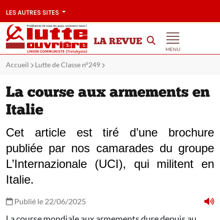
LES AUTRES SITES
LA REVUE
MENU
Accueil
Lutte de Classe n°249
La course aux armements en
Italie
Cet article est tiré d’une brochure
publiée par nos camarades du groupe
L’Internazionale (UCI), qui militent en
Italie.
Publié le 22/06/2025
La course mondiale aux armements dure depuis au