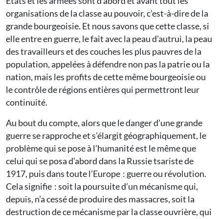
États et les armées sont d’abord et avant tout les
organisations de la classe au pouvoir, c’est-à-dire de la
grande bourgeoisie. Et nous savons que cette classe, si
elle entre en guerre, le fait avec la peau d’autrui, la peau
des travailleurs et des couches les plus pauvres de la
population, appelées à défendre non pas la patrie ou la
nation, mais les profits de cette même bourgeoisie ou
le contrôle de régions entières qui permettront leur
continuité.
Au bout du compte, alors que le danger d’une grande
guerre se rapproche et s’élargit géographiquement, le
problème qui se pose à l’humanité est le même que
celui qui se posa d’abord dans la Russie tsariste de
1917, puis dans toute l’Europe : guerre ou révolution.
Cela signifie : soit la poursuite d’un mécanisme qui,
depuis, n’a cessé de produire des massacres, soit la
destruction de ce mécanisme par la classe ouvrière, qui