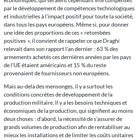
économiques, qui seraient cependant vite compensés
par le développement de compétences technologiques
et industrielles à l’impact positif pour toute la société,
dans tous les pays européens. Même si, pour donner
une idée des proportions de ces « retombées
positives », il convient de rappeler ce que Draghi
relevait dans son rapport l’an dernier : 63 % des
armements achetés ces dernières années par les pays
de l’UE étaient américains et 15 % du reste
provenaient de fournisseurs non européens.
Mais au-delà des mensonges, il y a surtout les
conditions concrètes de développement de la
production militaire. Il y a les besoins techniques et
économiques de la production, qui signifient au moins
deux choses : d’abord, la nécessité de s’assurer de
grands volumes de production afin de rentabiliser au
mieux les installations et de limiter les coûts unitaires