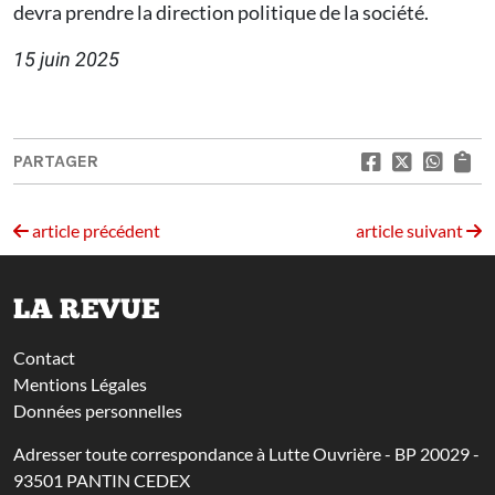
devra prendre la direction politique de la société.
15 juin 2025
PARTAGER
article précédent
article suivant
LA REVUE
Contact
Mentions Légales
Données personnelles
Adresser toute correspondance à Lutte Ouvrière - BP 20029 -
93501 PANTIN CEDEX