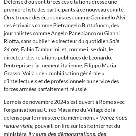
Défense d’où sont tirées ces citations dresse une
première liste des participants à ce nouveau comité.
On y trouve des économistes comme Geminello Alvi,
des écrivains comme Pietrangelo Buttafuoco, des
journalistes comme Angelo Panebianco ou Gianni
Riotta, sans oublier le directeur du quotidien
Sole
Fabio Tamburini, et, comme il se doit, le
24 ore,
directeur des relations publiques de Leonardo,
l’entreprise d’armement italienne, Filippo Maria
Grasso. Voilà une « mobilisation générale »
d’intellectuels et de professionnels au service des
forces armées parfaitement réussie !
Le mois de novembre 2024 s’est ouvert à Rome avec
l’organisation au Circo Massimo du Village de la
défense par le ministère du même nom.
« Venez nous
pouvait-on lire sur le site internet du
rendre visite,
ministère,
il y aura des démonstrations, des