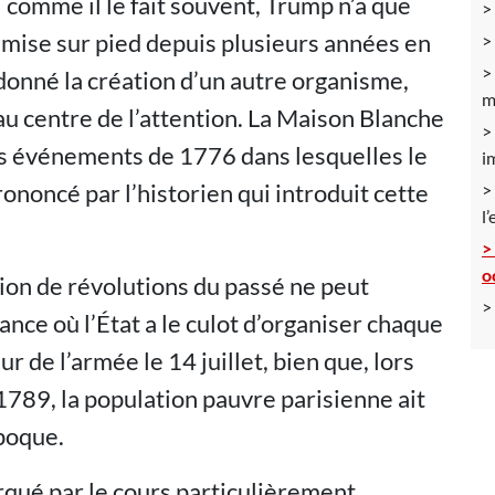
i comme il le fait souvent, Trump n’a que
 mise sur pied depuis plusieurs années en
rdonné la création d’un autre organisme,
m
u centre de l’attention. La Maison Blanche
les événements de 1776 dans lesquelles le
i
oncé par l’historien qui introduit cette
l
o
ation de révolutions du passé ne peut
nce où l’État a le culot d’organiser chaque
r de l’armée le 14 juillet, bien que, lors
1789, la population pauvre parisienne ait
époque.
rqué par le cours particulièrement