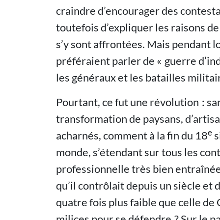
craindre d’encourager des contestat
toutefois d’expliquer les raisons de
s’y sont affrontées. Mais pendant 
préféraient parler de « guerre d’in
les généraux et les batailles militai
Pourtant, ce fut une révolution : san
transformation de paysans, d’artis
e
acharnés, comment à la fin du 18
s
monde, s’étendant sur tous les con
professionnelle très bien entraînée
qu’il contrôlait depuis un siècle e
quatre fois plus faible que celle d
milices pour se défendre ? Sur le pa