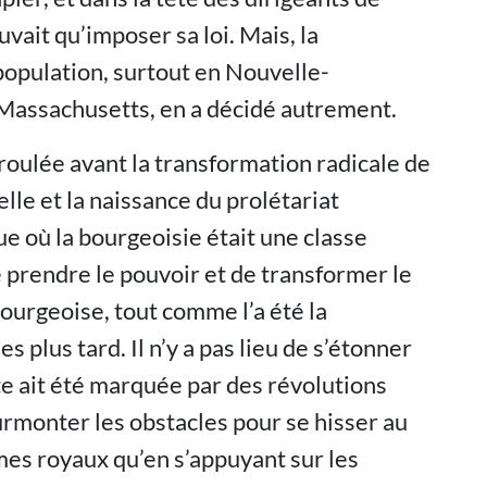
vait qu’imposer sa loi. Mais, la
population, surtout en Nouvelle-
 Massachusetts, en a décidé autrement.
roulée avant la transformation radicale de
elle et la naissance du prolétariat
que où la bourgeoisie était une classe
 prendre le pouvoir et de transformer le
ourgeoise, tout comme l’a été la
 plus tard. Il n’y a pas lieu de s’étonner
te ait été marquée par des révolutions
surmonter les obstacles pour se hisser au
mes royaux qu’en s’appuyant sur les