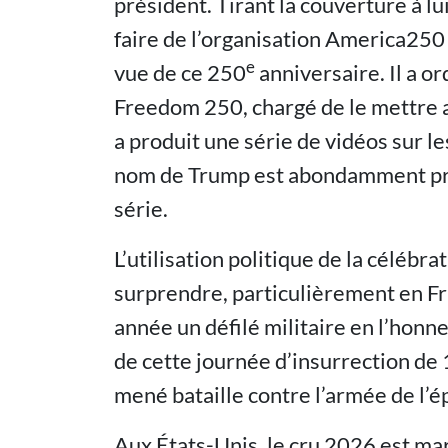
président. Tirant la couverture à lu
faire de l’organisation America250
e
vue de ce 250
anniversaire. Il a o
Freedom 250, chargé de le mettre a
a produit une série de vidéos sur 
nom de Trump est abondamment pron
série.
L’utilisation politique de la célébr
surprendre, particulièrement en Fra
année un défilé militaire en l’honneu
de cette journée d’insurrection de 
mené bataille contre l’armée de l’
Aux États-Unis, le cru 2026 est ma