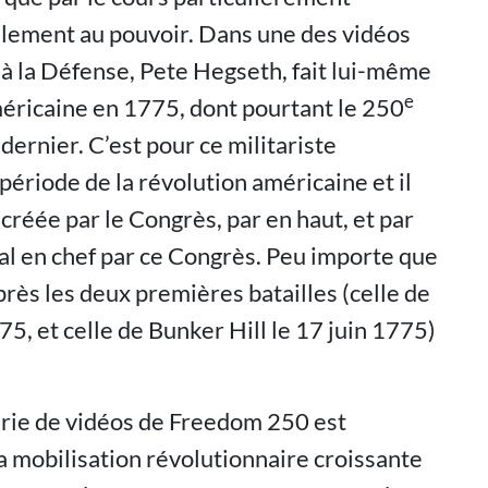
ellement au pouvoir. Dans une des vidéos
 à la Défense, Pete Hegseth, fait lui-même
e
américaine en 1775, dont pourtant le 250
 dernier. C’est pour ce militariste
ériode de la révolution américaine et il
 créée par le Congrès, par en haut, et par
 en chef par ce Congrès. Peu importe que
après les deux premières batailles (celle de
75, et celle de Bunker Hill le 17 juin 1775)
érie de vidéos de Freedom 250 est
a mobilisation révolutionnaire croissante