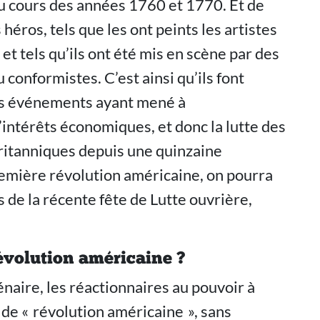
au cours des années 1760 et 1770. Et de
héros, tels que les ont peints les artistes
et tels qu’ils ont été mis en scène par des
 conformistes. C’est ainsi qu’ils font
des événements ayant mené à
intérêts économiques, et donc la lutte des
 britanniques depuis une quinzaine
remière révolution américaine, on pourra
s de la récente fête de Lutte ouvrière,
volution américaine ?
énaire, les réactionnaires au pouvoir à
de « révolution américaine », sans