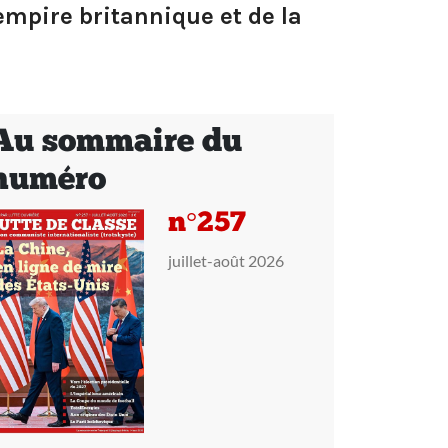
’empire britannique et de la
Au sommaire du
numéro
n°257
juillet-août 2026