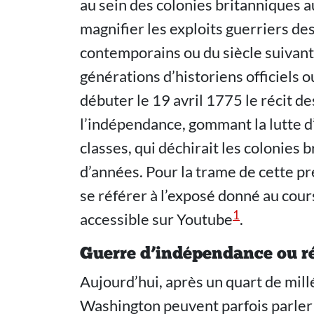
au sein des colonies britanniques 
magnifier les exploits guerriers des 
contemporains ou du siècle suivant 
générations d’historiens officiels ou
débuter le 19 avril 1775 le récit 
l’indépendance, gommant la lutte d’
classes, qui déchirait les colonies
d’années. Pour la trame de cette p
se référer à l’exposé donné au cour
1
accessible sur Youtube
.
Guerre d’indépendance ou ré
Aujourd’hui, après un quart de mill
Washington peuvent parfois parler 