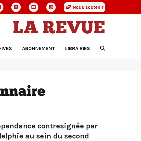
Nous soutenir
LA REVUE
HIVES
ABONNEMENT
LIBRAIRIES
onnaire
dépendance contresignée par
delphie au sein du second