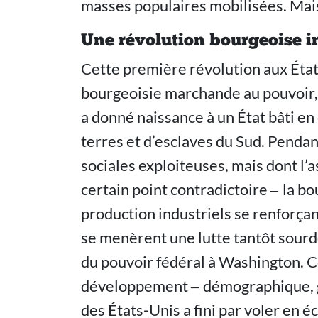
masses populaires mobilisées. Mais e
Une révolution bourgeoise 
Cette première révolution aux État
bourgeoisie marchande au pouvoir, u
a donné naissance à un État bâti e
terres et d’esclaves du Sud. Pendan
sociales exploiteuses, mais dont l’
certain point contradictoire ‒ la 
production industriels se renforça
se menèrent une lutte tantôt sourd
du pouvoir fédéral à Washington. 
développement ‒ démographique, g
des États-Unis a fini par voler en 