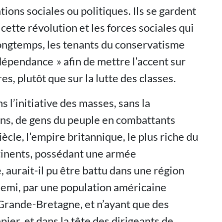
ions sociales ou politiques. Ils se gardent
 cette révolution et les forces sociales qui
longtemps, les tenants du conservatisme
dépendance » afin de mettre l’accent sur
res, plutôt que sur la lutte des classes.
s l’initiative des masses, sans la
ans, de gens du peuple en combattants
iècle, l’empire britannique, le plus riche du
tinents, possédant une armée
, aurait-il pu être battu dans une région
t demi, par une population américaine
e Grande-Bretagne, et n’ayant que des
pier, et dans la tête des dirigeants de