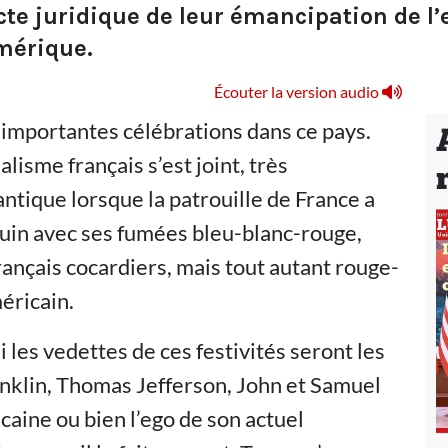
acte juridique de leur émancipation de l
mérique.
Écouter la version audio
’importantes célébrations dans ce pays.
lisme français s’est joint, très
antique lorsque la patrouille de France a
juin avec ses fumées bleu-blanc-rouge,
français cocardiers, mais tout autant rouge-
éricain.
si les vedettes de ces festivités seront les
nklin, Thomas Jefferson, John et Samuel
caine ou bien l’ego de son actuel