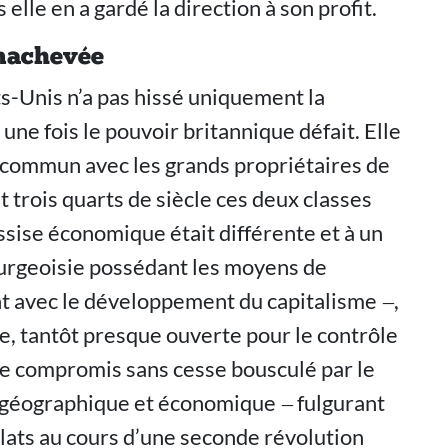
lle en a gardé la direction à son profit.
inachevée
s-Unis n’a pas hissé uniquement la
ne fois le pouvoir britannique défait. Elle
n commun avec les grands propriétaires de
t trois quarts de siècle ces deux classes
assise économique était différente et à un
bourgeoisie possédant les moyens de
nt avec le développement du capitalisme ‒,
e, tantôt presque ouverte pour le contrôle
Ce compromis sans cesse bousculé par le
éographique et économique ‒ fulgurant
éclats au cours d’une seconde révolution