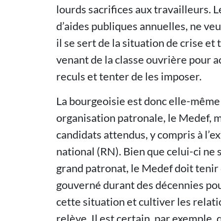
lourds sacrifices aux travailleurs. 
d’aides publiques annuelles, ne veu
il se sert de la situation de crise e
venant de la classe ouvrière pour ac
reculs et tenter de les imposer.
La bourgeoisie est donc elle-même 
organisation patronale, le Medef, m
candidats attendus, y compris à l’
national (RN). Bien que celui-ci ne 
grand patronat, le Medef doit tenir
gouverné durant des décennies pour
cette situation et cultiver les rela
relève. Il est certain, par exemple,