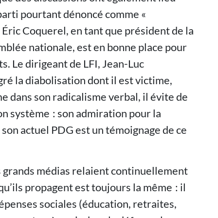
n parti pourtant dénoncé comme «
 Éric Coquerel, en tant que président de la
mblée nationale, est en bonne place pour
s. Le dirigeant de LFI, Jean-Luc
ré la diabolisation dont il est victime,
 dans son radicalisme verbal, il évite de
son système : son admiration pour la
t son actuel PDG est un témoignage de ce
es grands médias relaient continuellement
 qu’ils propagent est toujours la même : il
épenses sociales (éducation, retraites,