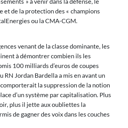
sements » à venir dans la défense, le
lle et de la protection des « champions
otalEnergies ou la CMA-CGM.
gences venant de la classe dominante, les
hinent à démontrer combien ils les
omis 100 milliards d’euros de coupes
du RN Jordan Bardella a mis en avant un
 comporterait la suppression de la notion
place d’un système par capitalisation. Plus
, plus il jette aux oubliettes la
rmis de gagner des voix dans les couches