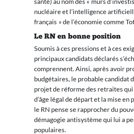
santé) au nom des « murs d’investis
nucléaire et l’intelligence artificie
français » de l’économie comme T
Le RN en bonne position
Soumis à ces pressions et à ces exi
principaux candidats déclarés s’éc
comprennent. Ainsi, après avoir pr
budgétaires, le probable candidat 
projet de réforme des retraites qui
d’âge légal de départ et la mise en 
le RN pense se rapprocher du pouvoir
démagogie antisystème qui lui a pe
populaires.