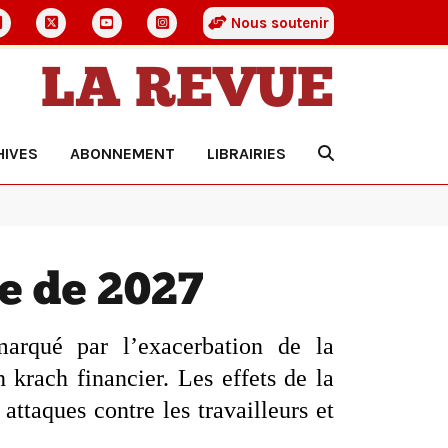
Nous soutenir
LA REVUE
HIVES
ABONNEMENT
LIBRAIRIES
le de 2027
 marqué par l’exacerbation de la
krach financier. Les effets de la
 attaques contre les travailleurs et