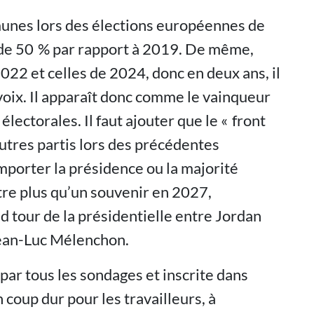
unes lors des élections européennes de
 de 50 % par rapport à 2019. De même,
2022 et celles de 2024, donc en deux ans, il
 voix. Il apparaît donc comme le vainqueur
ectorales. Il faut ajouter que le « front
autres partis lors des précédentes
porter la présidence ou la majorité
tre plus qu’un souvenir en 2027,
 tour de la présidentielle entre Jordan
Jean-Luc Mélenchon.
 par tous les sondages et inscrite dans
coup dur pour les travailleurs, à