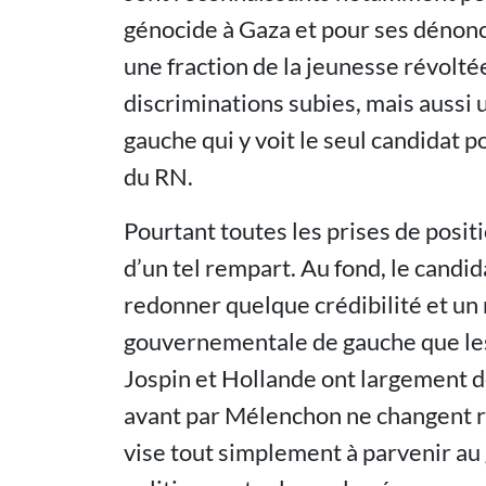
génocide à Gaza et pour ses dénonci
une fraction de la jeunesse révoltée
discriminations subies, mais aussi u
gauche qui y voit le seul candidat 
du RN.
Pourtant toutes les prises de posi
d’un tel rempart. Au fond, le candid
redonner quelque crédibilité et un 
gouvernementale de gauche que les
Jospin et Hollande ont largement d
avant par Mélenchon ne changent ri
vise tout simplement à parvenir a