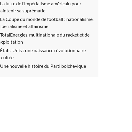
La lutte de l’impérialisme américain pour
aintenir sa suprématie
La Coupe du monde de football : nationalisme,
mpérialisme et affairisme
TotalEnergies, multinationale du racket et de
’exploitation
États-Unis : une naissance révolutionnaire
ccultée
Une nouvelle histoire du Parti bolchevique