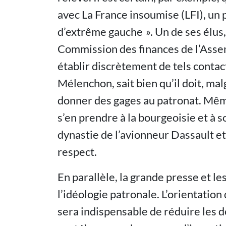
avec La France insoumise (LFI), u
d’extrême gauche ». Un de ses élus,
Commission des finances de l’Asse
établir discrètement de tels contact
Mélenchon, sait bien qu’il doit, malg
donner des gages au patronat. Même
s’en prendre à la bourgeoisie et à 
dynastie de l’avionneur Dassault e
respect.
En parallèle, la grande presse et l
l’idéologie patronale. L’orientation
sera indispensable de réduire les d