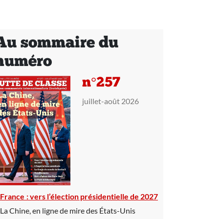
Au sommaire du
numéro
n°257
juillet-août 2026
France : vers l’élection présidentielle de 2027
La Chine, en ligne de mire des États-Unis