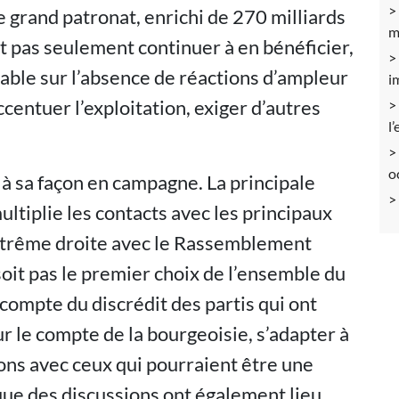
Le grand patronat, enrichi de 270 milliards
m
t pas seulement continuer à en bénéficier,
t table sur l’absence de réactions d’ampleur
i
centuer l’exploitation, exiger d’autres
l
o
à sa façon en campagne. La principale
ultiplie les contacts avec les principaux
extrême droite avec le Rassemblement
soit pas le premier choix de l’ensemble du
 compte du discrédit des partis qui ont
 le compte de la bourgeoisie, s’adapter à
tions avec ceux qui pourraient être une
 que des discussions ont également lieu