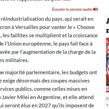
Écouter la version audio
 réindustrialisation du pays, qui serait en
cron à Versailles pour vanter le « Choose
 les faillites se multiplient et la croissance
 de l’Union européenne, le pays fait face à
avée par l’augmentation de la charge de la
s militaires.
e majorité parlementaire, les budgets ont
ie exige désormais des coupes massives
rvices publics, comme celles mises en
Javier Milei en Argentine, et elle attend
ui seront élus en 2027 qu’ils imposent de