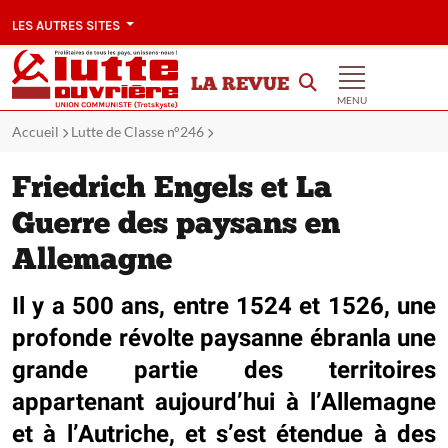
LES AUTRES SITES
LA REVUE
MENU
Accueil
Lutte de Classe n°246
Friedrich Engels et La
Guerre des paysans en
Allemagne
Il y a 500 ans, entre 1524 et 1526, une
profonde révolte paysanne ébranla une
grande partie des territoires
appartenant aujourd’hui à l’Allemagne
et à l’Autriche, et s’est étendue à des