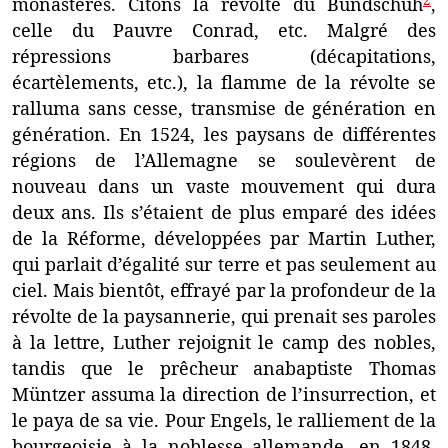
monastères. Citons la révolte du Bundschuh
,
celle du Pauvre Conrad, etc. Malgré des
répressions barbares (décapitations,
écartèlements, etc.), la flamme de la révolte se
ralluma sans cesse, transmise de génération en
génération. En 1524, les paysans de différentes
régions de l’Allemagne se soulevèrent de
nouveau dans un vaste mouvement qui dura
deux ans. Ils s’étaient de plus emparé des idées
de la Réforme, développées par Martin Luther,
qui parlait d’égalité sur terre et pas seulement au
ciel. Mais bientôt, effrayé par la profondeur de la
révolte de la paysannerie, qui prenait ses paroles
à la lettre, Luther rejoignit le camp des nobles,
tandis que le prêcheur anabaptiste Thomas
Müntzer assuma la direction de l’insurrection, et
le paya de sa vie. Pour Engels, le ralliement de la
bourgeoisie à la noblesse allemande, en 1848,