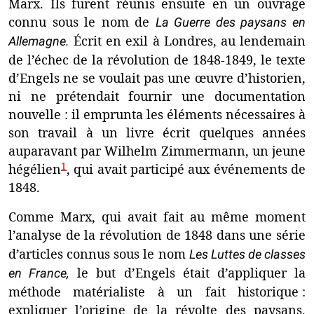
Marx. Ils furent réunis ensuite en un ouvrage
connu sous le nom de
La Guerre des paysans en
Écrit en exil à Londres, au lendemain
Allemagne.
de l’échec de la révolution de 1848-1849, le texte
d’Engels ne se voulait pas une œuvre d’historien,
ni ne prétendait fournir une documentation
nouvelle : il emprunta les éléments nécessaires à
son travail à un livre écrit quelques années
auparavant par Wilhelm Zimmermann, un jeune
1
hégélien
, qui avait participé aux événements de
1848.
Comme Marx, qui avait fait au même moment
l’analyse de la révolution de 1848 dans une série
d’articles connus sous le nom
Les Luttes de classes
le but d’Engels était d’appliquer la
en France,
méthode matérialiste à un fait historique :
expliquer l’origine de la révolte des paysans,