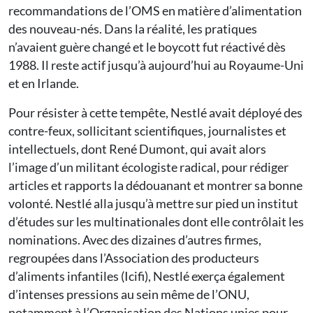
recommandations de l’OMS en matière d’alimentation
des nouveau-nés. Dans la réalité, les pratiques
n’avaient guère changé et le boycott fut réactivé dès
1988. Il reste actif jusqu’à aujourd’hui au Royaume-Uni
et en Irlande.
Pour résister à cette tempête, Nestlé avait déployé des
contre-feux, sollicitant scientifiques, journalistes et
intellectuels, dont René Dumont, qui avait alors
l’image d’un militant écologiste radical, pour rédiger
articles et rapports la dédouanant et montrer sa bonne
volonté. Nestlé alla jusqu’à mettre sur pied un institut
d’études sur les multinationales dont elle contrôlait les
nominations. Avec des dizaines d’autres firmes,
regroupées dans l’Association des producteurs
d’aliments infantiles (Icifi), Nestlé exerça également
d’intenses pressions au sein même de l’ONU,
notamment à l’Organisation des Nations unies pour