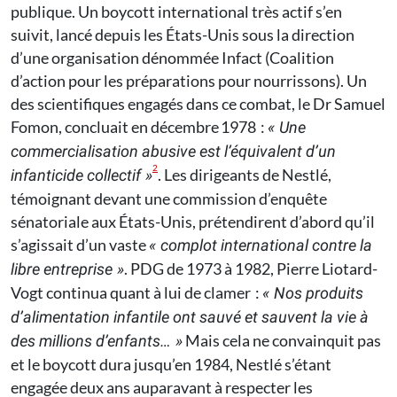
publique. Un boycott international très actif s’en
suivit, lancé depuis les États-Unis sous la direction
d’une organisation dénommée Infact (Coalition
d’action pour les préparations pour nourrissons). Un
des scientifiques engagés dans ce combat, le Dr Samuel
Fomon, concluait en décembre 1978 :
« Une
commercialisation abusive est l’équivalent d’un
2
. Les dirigeants de Nestlé,
infanticide collectif »
témoignant devant une commission d’enquête
sénatoriale aux États-Unis, prétendirent d’abord qu’il
s’agissait d’un vaste
« complot international contre la
. PDG de 1973 à 1982, Pierre Liotard-
libre entreprise »
Vogt continua quant à lui de clamer :
« Nos produits
d’alimentation infantile ont sauvé et sauvent la vie à
Mais cela ne convainquit pas
des millions d’enfants… »
et le boycott dura jusqu’en 1984, Nestlé s’étant
engagée deux ans auparavant à respecter les