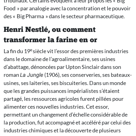
tribunaux. Certains évoquent à leur propos les « Big
Food » par analogie avec la concentration et le pouvoir
des « Big Pharma » dans le secteur pharmaceutique.
Henri Nestlé, ou comment
transformer la farine en or
e
La fin du 19
siècle vit l’essor des premières industries
dans le domaine de l’agroalimentaire, ses usines
d’abattage, dénoncées par Upton Sinclair dans son
roman
(1906), ses conserveries, ses bateaux-
La Jungle
usines, ses laiteries, ses biscuiteries. Dans un monde
que les grandes puissances impérialistes s’étaient
partagé, les ressources agricoles furent pillées pour
alimenter ces nouvelles industries. Cet essor,
permettant un changement d’échelle considérable de
la production, fut accompagné et accéléré par celui des
industries chimiques et la découverte de plusieurs