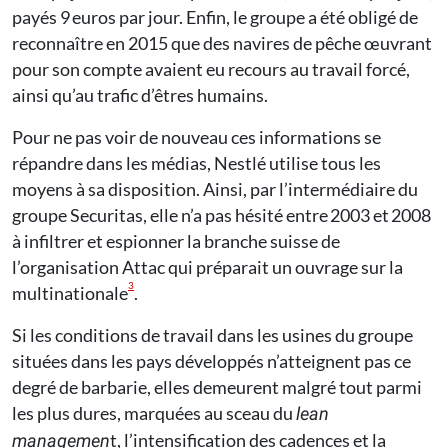
payés 9 euros par jour. Enfin, le groupe a été obligé de
reconnaître en 2015 que des navires de pêche œuvrant
pour son compte avaient eu recours au travail forcé,
ainsi qu’au trafic d’êtres humains.
Pour ne pas voir de nouveau ces informations se
répandre dans les médias, Nestlé utilise tous les
moyens à sa disposition. Ainsi, par l’intermédiaire du
groupe Securitas, elle n’a pas hésité entre 2003 et 2008
à infiltrer et espionner la branche suisse de
l’organisation Attac qui préparait un ouvrage sur la
3
multinationale
.
Si les conditions de travail dans les usines du groupe
situées dans les pays développés n’atteignent pas ce
degré de barbarie, elles demeurent malgré tout parmi
les plus dures, marquées au sceau du
lean
t, l’intensification des cadences et la
managemen