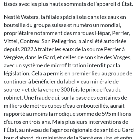
tissés avec les plus hauts sommets de l’appareil d’État.
Nestlé Waters, la filiale spécialisée dans les eaux en
bouteille du groupe suisse et numéro un mondial,
propriétaire notamment des marques Hépar, Perrier,
Vittel, Contrex, San Pellegrino, a ainsi été autorisée
depuis 2022 à traiter les eaux de la source Perrier à
Vergèze, dans le Gard, et celles de son site des Vosges,
avec un système de microfiltration interdit par la
législation. Cela a permis en premier lieu au groupe de
continuer à bénéficier du label « eau minérale de
source » et de la vendre 300 fois le prix de l’eau du
robinet. Une fraude qui, sur la base des centaines de
milliers de mètres cubes d’eau embouteillés, aurait
rapporté au moins la modique somme de 595 millions
d’euros en trois ans. Mais plusieurs interventions de
l’État, au niveau de l’agence régionale de santé du Gard
tout d’abord, du ministère de la Santé ensuite, et enfin