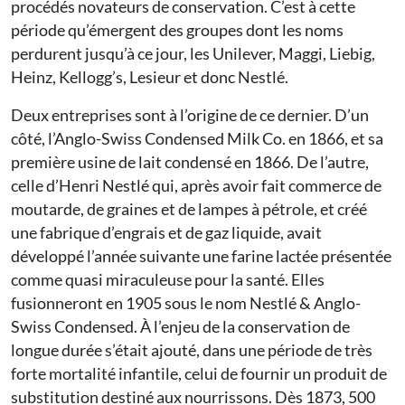
procédés novateurs de conservation. C’est à cette
période qu’émergent des groupes dont les noms
perdurent jusqu’à ce jour, les Unilever, Maggi, Liebig,
Heinz, Kellogg’s, Lesieur et donc Nestlé.
Deux entreprises sont à l’origine de ce dernier. D’un
côté, l’Anglo-Swiss Condensed Milk Co. en 1866, et sa
première usine de lait condensé en 1866. De l’autre,
celle d’Henri Nestlé qui, après avoir fait commerce de
moutarde, de graines et de lampes à pétrole, et créé
une fabrique d’engrais et de gaz liquide, avait
développé l’année suivante une farine lactée présentée
comme quasi miraculeuse pour la santé. Elles
fusionneront en 1905 sous le nom Nestlé & Anglo-
Swiss Condensed. À l’enjeu de la conservation de
longue durée s’était ajouté, dans une période de très
forte mortalité infantile, celui de fournir un produit de
substitution destiné aux nourrissons. Dès 1873, 500