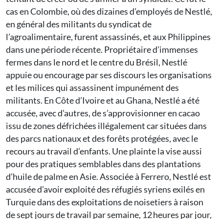
cas en Colombie, où des dizaines d’employés de Nestlé,
en général des militants du syndicat de
l’agroalimentaire, furent assassinés, et aux Philippines
dans une période récente. Propriétaire d’immenses
fermes dans le nord et le centre du Brésil, Nestlé
appuie ou encourage par ses discours les organisations
et les milices qui assassinent impunément des
militants. En Côte d’Ivoire et au Ghana, Nestlé a été
accusée, avec d’autres, de s’approvisionner en cacao
issu de zones défrichées illégalement car situées dans
des parcs nationaux et des forêts protégées, avec le
recours au travail d’enfants. Une plainte la vise aussi
pour des pratiques semblables dans des plantations
d’huile de palme en Asie. Associée à Ferrero, Nestlé est
accusée d’avoir exploité des réfugiés syriens exilés en
Turquie dans des exploitations de noisetiers à raison
de sept jours de travail par semaine, 12 heures par jour,