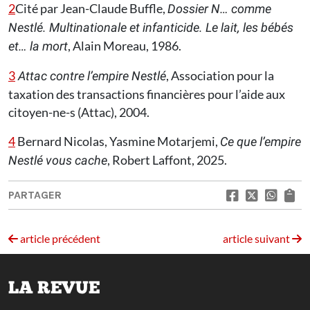
2
Cité par Jean-Claude Buffle,
Dossier N… comme
Nestlé. Multinationale et infanticide. Le lait, les bébés
, Alain Moreau, 1986.
et… la mort
3
, Association pour la
Attac contre l’empire Nestlé
taxation des transactions financières pour l’aide aux
citoyen-ne-s (Attac), 2004.
4
Bernard Nicolas, Yasmine Motarjemi,
Ce que l’empire
, Robert Laffont, 2025.
Nestlé vous cache
PARTAGER
article précédent
article suivant
LA REVUE