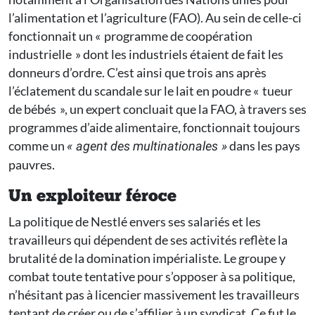
l’alimentation et l’agriculture (FAO). Au sein de celle-ci
fonctionnait un « programme de coopération
industrielle » dont les industriels étaient de fait les
donneurs d’ordre. C’est ainsi que trois ans après
l’éclatement du scandale sur le lait en poudre « tueur
de bébés », un expert concluait que la FAO, à travers ses
programmes d’aide alimentaire, fonctionnait toujours
comme un
dans les pays
« agent des multinationales »
pauvres.
Un exploiteur féroce
La politique de Nestlé envers ses salariés et les
travailleurs qui dépendent de ses activités reflète la
brutalité de la domination impérialiste. Le groupe y
combat toute tentative pour s’opposer à sa politique,
n’hésitant pas à licencier massivement les travailleurs
tentant de créer ou de s’affilier à un syndicat. Ce fut le