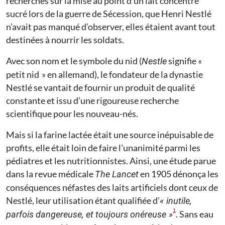
recherches sur la mise au point d’un lait concentré
sucré lors de la guerre de Sécession, que Henri Nestlé
n’avait pas manqué d’observer, elles étaient avant tout
destinées à nourrir les soldats.
Avec son nom et le symbole du nid (
signifie «
Nestle
petit nid » en allemand), le fondateur de la dynastie
Nestlé se vantait de fournir un produit de qualité
constante et issu d’une rigoureuse recherche
scientifique pour les nouveau-nés.
Mais si la farine lactée était une source inépuisable de
profits, elle était loin de faire l’unanimité parmi les
pédiatres et les nutritionnistes. Ainsi, une étude parue
dans la revue médicale
en 1905 dénonça les
The Lancet
conséquences néfastes des laits artificiels dont ceux de
Nestlé, leur utilisation étant qualifiée d’
« inutile,
1
. Sans eau
parfois dangereuse, et toujours onéreuse »