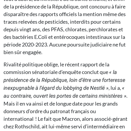
de la présidence de la République, ont concouru à faire
disparaître des rapports officiels la mention même des
traces relevées de pesticides, interdits pour certains
depuis vingt ans, des PFAS, chlorates, perchlorates et
des bactéries E.Coli et entérocoques intestinaux sur la
période 2020-2023. Aucune poursuite judiciaire ne fut
bien sûr engagée.
Rivalité politique oblige, le récent rapport de la
commission sénatoriale d’enquête conclut que
« la
présidence de la République, loin d’être une forteresse
, lui a,
inexpugnable à l’égard du lobbying de Nestlé »
«
.
au contraire, ouvert les portes de certains ministères »
Mais il en va ainsi et de longue date pour les grands
donneurs d’ordre du patronat français ou
international ! Le fait que Macron, alors associé-gérant
chez Rothschild, ait lui-même servi d’intermédiaire en