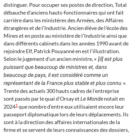
distinguer. Pour occuper ses postes de direction, Total
débauche d’anciens hauts-fonctionnaires qui ont fait
carrière dans les ministères des Armées, des Affaires
étrangères et de l’Industrie. Ancien élève de l’école des
Mines et en poste au ministère de l’Industrie ainsi que
dans différents cabinets dans les années 1990 avant de
rejoindre Elf, Patrick Pouyanné en est l’illustration.
Selon le jugement d’un ancien ministre,
« [il] est plus
puissant que beaucoup de ministres et, dans
beaucoup de pays, il est considéré comme un
.
représentant de la France plus stable et plus connu »
Trente des actuels 300 hauts cadres de l’entreprise
sont passés par le quai d’Orsay et
notait en
Le Monde
1
2024
que nombre d’entre eux utilisaient encore leur
passeport diplomatique lors de leurs déplacements. Ils
sont à la direction des affaires internationales de la
firme et se servent de leurs connaissances des dossiers,