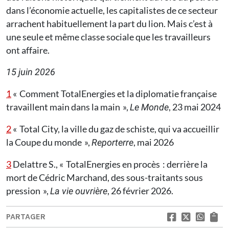
dans l’économie actuelle, les capitalistes de ce secteur
arrachent habituellement la part du lion. Mais c’est à
une seule et même classe sociale que les travailleurs
ont affaire.
15 juin 2026
1
« Comment TotalEnergies et la diplomatie française
travaillent main dans la main »,
, 23 mai 2024
Le Monde
2
« Total City, la ville du gaz de schiste, qui va accueillir
la Coupe du monde »,
, mai 2026
Reporterre
3
Delattre S., « TotalEnergies en procès : derrière la
mort de Cédric Marchand, des sous-traitants sous
pression »,
, 26 février 2026.
La vie ouvrière
PARTAGER