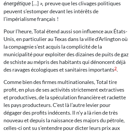
[…]
preuve que les clivages politiques
énergétique
»,
peuvent s’estomper devant les intérêts de
l’impérialisme français !
Pour l’heure, Total étend aussi son influence aux États-
Unis, en particulier au Texas dans la ville d’Arlington où
la compagnie s’est acquis la complicité de la
municipalité pour exploiter des dizaines de puits de gaz
de schiste au mépris des habitants qui dénoncent déjà
2
des ravages écologiques et sanitaires importants
.
Comme bien des firmes multinationales, Total tire
profit, en plus de ses activités strictement extractives
et productives, de la spéculation financière et rackette
les pays producteurs. C’est là l’autre levier pour
dégager des profits indécents. Il n’y a là rien de très
nouveau et depuis la naissance des majors du pétrole,
celles-ci ont su s’entendre pour dicter leurs prix aux