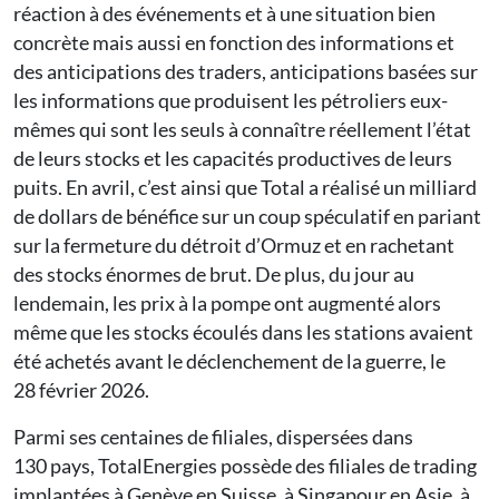
réaction à des événements et à une situation bien
concrète mais aussi en fonction des informations et
des anticipations des traders, anticipations basées sur
les informations que produisent les pétroliers eux-
mêmes qui sont les seuls à connaître réellement l’état
de leurs stocks et les capacités productives de leurs
puits. En avril, c’est ainsi que Total a réalisé un milliard
de dollars de bénéfice sur un coup spéculatif en pariant
sur la fermeture du détroit d’Ormuz et en rachetant
des stocks énormes de brut. De plus, du jour au
lendemain, les prix à la pompe ont augmenté alors
même que les stocks écoulés dans les stations avaient
été achetés avant le déclenchement de la guerre, le
28 février 2026.
Parmi ses centaines de filiales, dispersées dans
130 pays, TotalEnergies possède des filiales de trading
implantées à Genève en Suisse, à Singapour en Asie, à