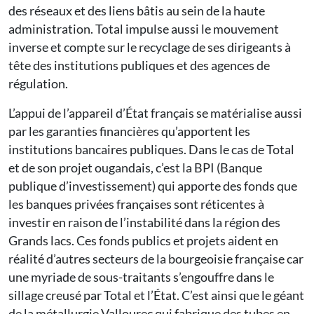
des réseaux et des liens bâtis au sein de la haute
administration. Total impulse aussi le mouvement
inverse et compte sur le recyclage de ses dirigeants à
tête des institutions publiques et des agences de
régulation.
L’appui de l’appareil d’État français se matérialise aussi
par les garanties financières qu’apportent les
institutions bancaires publiques. Dans le cas de Total
et de son projet ougandais, c’est la BPI (Banque
publique d’investissement) qui apporte des fonds que
les banques privées françaises sont réticentes à
investir en raison de l’instabilité dans la région des
Grands lacs. Ces fonds publics et projets aident en
réalité d’autres secteurs de la bourgeoisie française car
une myriade de sous-traitants s’engouffre dans le
sillage creusé par Total et l’État. C’est ainsi que le géant
de la métallurgie Vallourec qui fabrique des tubes en