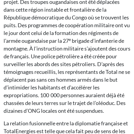
projet. Des troupes ougandaises ont été déplacées
dans cette région instable et frontalière de la
République démocratique du Congo où se trouvent les
puits. Des programmes de coopération militaire ont vu
le jour dont celui de la formation des régiments de
e
l’armée ougandaise par la 27
brigade d’infanterie de
montagne. À l’instruction militaire s’ajoutent des cours
de français. Une police pétrolière a été créée pour
surveiller les abords des sites pétroliers. D’après des
témoignages recueillis, les représentants de Total ne se
déplacent pas sans ces hommes armés dans le but
d’intimider les habitants et d’accélérer les
expropriations. 100 000 personnes auraient déjà été
chassées de leurs terres sur le trajet de l’oléoduc. Des
dizaines d’ONG locales ont été suspendues.
La relation fusionnelle entre la diplomatie française et
­TotalEnergies est telle que cela fait peu de sens de les