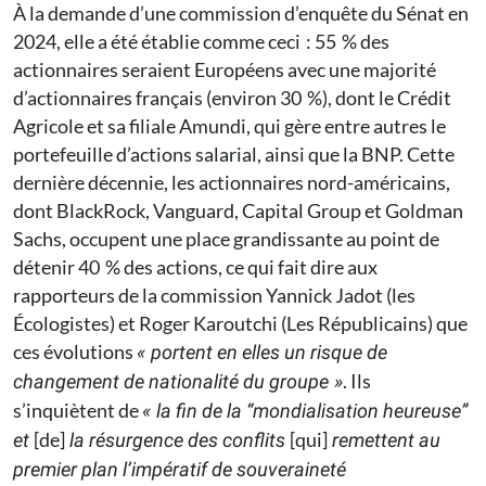
À la demande d’une commission d’enquête du Sénat en
2024, elle a été établie comme ceci : 55 % des
actionnaires seraient Européens avec une majorité
d’actionnaires français (environ 30 %), dont le Crédit
Agricole et sa filiale Amundi, qui gère entre autres le
portefeuille d’actions salarial, ainsi que la BNP. Cette
dernière décennie, les actionnaires nord-américains,
dont BlackRock, Vanguard, Capital Group et Goldman
Sachs, occupent une place grandissante au point de
détenir 40 % des actions, ce qui fait dire aux
rapporteurs de la commission Yannick Jadot (les
Écologistes) et Roger Karoutchi (Les Républicains) que
ces évolutions
« portent en elles un risque de
. Ils
changement de nationalité du groupe »
s’inquiètent de
« la fin de la “mondialisation heureuse”
[de]
[qui]
et
la résurgence des conflits
remettent au
premier plan l’impératif de souveraineté