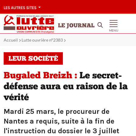
LES AUTRES SITES
LE JOURNAL
MENU
Accueil
Lutte ouvrière n°2383
LEUR SOCIÉTÉ
Bugaled Breizh :
Le secret-
défense aura eu raison de la
vérité
Mardi 25 mars, le procureur de
Nantes a requis, suite à la fin de
l'instruction du dossier le 3 juillet