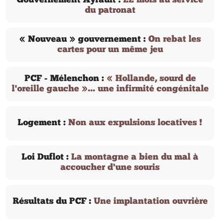
Gouvernement Ayrault :
22 mois au service
du patronat
« Nouveau » gouvernement :
On rebat les
cartes pour un même jeu
PCF - Mélenchon :
« Hollande, sourd de
l'oreille gauche »... une infirmité congénitale
Logement :
Non aux expulsions locatives !
Loi Duflot :
La montagne a bien du mal à
accoucher d'une souris
Résultats du PCF :
Une implantation ouvrière