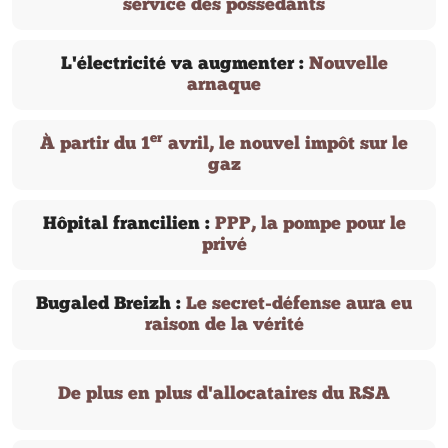
service des possédants
L'électricité va augmenter :
Nouvelle
arnaque
er
À partir du 1
avril, le nouvel impôt sur le
gaz
Hôpital francilien :
PPP, la pompe pour le
privé
Bugaled Breizh :
Le secret-défense aura eu
raison de la vérité
De plus en plus d'allocataires du RSA