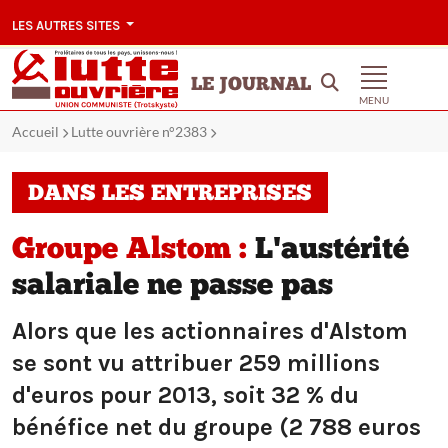
LES AUTRES SITES
LE JOURNAL
MENU
Accueil
Lutte ouvrière n°2383
DANS LES ENTREPRISES
Groupe Alstom :
L'austérité
salariale ne passe pas
Alors que les actionnaires d'Alstom
se sont vu attribuer 259 millions
d'euros pour 2013, soit 32 % du
bénéfice net du groupe (2 788 euros