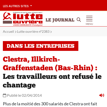
LES AUTRES SITES
LE JOURNAL
MENU
Accueil
Lutte ouvrière n°2383
DANS LES ENTREPRISES
Clestra, Illkirch-
Graffenstaden (Bas-Rhin) :
Les travailleurs ont refusé le
chantage
Publié le 02/04/2014
Plus de la moitié des 300 salariés de Clestra ont fait