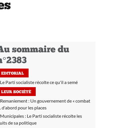
es
Au sommaire du
n°2383
EDITORIAL
Le Parti socialiste récolte ce qu'il a semé
LEUR SOCIÉTÉ
Remaniement :
Un gouvernement de « combat
... d'abord pour les places
Municipales :
Le Parti socialiste récolte les
ruits de sa politique