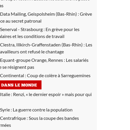
as
Data Mailing, Geispolsheim (Bas-Rhin) :
Grève
ace au secret patronal
Senerval - Strasbourg :
En grève pour les
alaires et les conditions de travail
Clestra, Illkirch-Graffenstaden (Bas-Rhin) :
Les
ravailleurs ont refusé le chantage
Equant-groupe Orange, Rennes :
Les salariés
e se résignent pas
Continental :
Coup de colère à Sarreguemines
DANS LE MONDE
Italie :
Renzi, « le dernier espoir » mais pour qui
Syrie :
La guerre contre la population
Centrafrique :
Sous la coupe des bandes
rmées