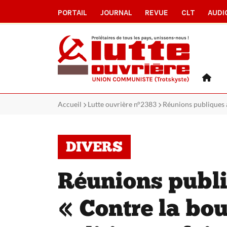
PORTAIL
JOURNAL
REVUE
CLT
AUDI
Accueil
Lutte ouvrière n°2383
Réunions publiques a
DIVERS
Réunions publi
« Contre la bou