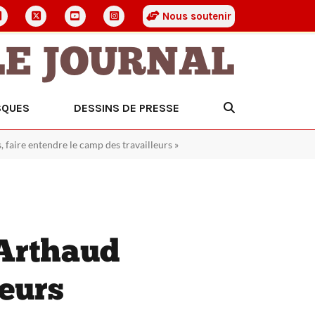
Nous soutenir
LE JOURNAL
SQUES
DESSINS DE PRESSE
 faire entendre le camp des travailleurs »
 Arthaud
teurs