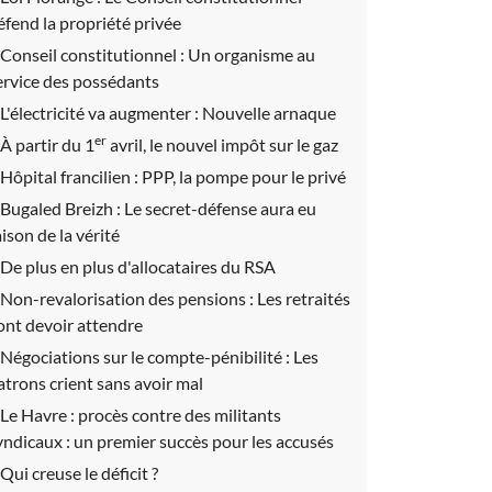
éfend la propriété privée
Conseil constitutionnel :
Un organisme au
ervice des possédants
L'électricité va augmenter :
Nouvelle arnaque
er
À partir du 1
avril, le nouvel impôt sur le gaz
Hôpital francilien :
PPP, la pompe pour le privé
Bugaled Breizh :
Le secret-défense aura eu
aison de la vérité
De plus en plus d'allocataires du RSA
Non-revalorisation des pensions :
Les retraités
ont devoir attendre
Négociations sur le compte-pénibilité :
Les
atrons crient sans avoir mal
Le Havre : procès contre des militants
yndicaux : un premier succès pour les accusés
Qui creuse le déficit ?