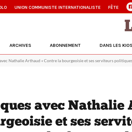
OLO
UNION COMMUNISTE INTERNATIONALISTE
FÊTE
ARCHIVES
ABONNEMENT
DANS LES KIO
vec Nathalie Arthaud « Contre la bourgeoisie et ses serviteurs politiques,
ques avec Nathalie
rgeoisie et ses servi