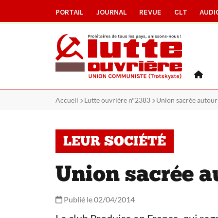
PORTAIL
JOURNAL
REVUE
CLT
AUDI
Accueil
Lutte ouvrière n°2383
Union sacrée autour
LEUR SOCIÉTÉ
Union sacrée a
Publié le 02/04/2014