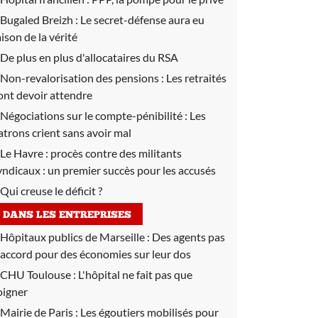
Bugaled Breizh :
Le secret-défense aura eu
aison de la vérité
De plus en plus d'allocataires du RSA
Non-revalorisation des pensions :
Les retraités
ont devoir attendre
Négociations sur le compte-pénibilité :
Les
atrons crient sans avoir mal
Le Havre : procès contre des militants
yndicaux : un premier succès pour les accusés
Qui creuse le déficit ?
DANS LES ENTREPRISES
Hôpitaux publics de Marseille :
Des agents pas
'accord pour des économies sur leur dos
CHU Toulouse :
L'hôpital ne fait pas que
oigner
Mairie de Paris :
Les égoutiers mobilisés pour