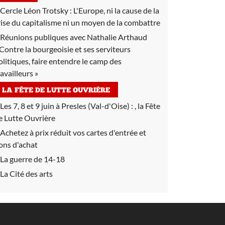
Cercle Léon Trotsky :
L'Europe, ni la cause de la
rise du capitalisme ni un moyen de la combattre
Réunions publiques avec Nathalie Arthaud
 Contre la bourgeoisie et ses serviteurs
olitiques, faire entendre le camp des
ravailleurs »
LA FÊTE DE LUTTE OUVRIÈRE
Les 7, 8 et 9 juin à Presles (Val-d'Oise) :
, la Fête
e Lutte Ouvrière
Achetez à prix réduit vos cartes d'entrée et
ons d'achat
La guerre de 14-18
La Cité des arts