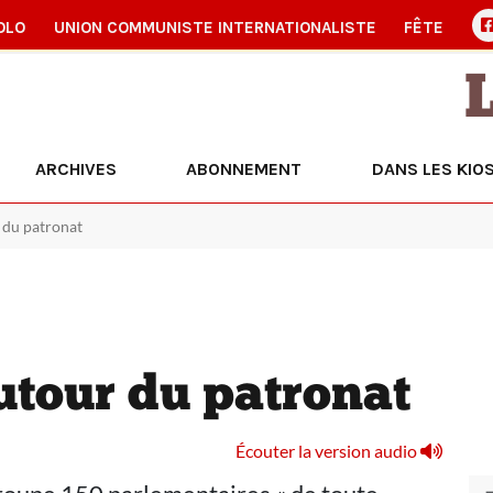
OLO
UNION COMMUNISTE INTERNATIONALISTE
FÊTE
ARCHIVES
ABONNEMENT
DANS LES KIO
 du patronat
utour du patronat
Écouter la version audio