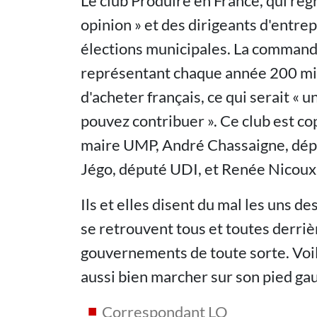
Le club Produire en France, qui re
opinion » et des dirigeants d'entrep
élections municipales. La commande
représentant chaque année 200 mill
d'acheter français, ce qui serait « 
pouvez contribuer ». Ce club est c
maire UMP, André Chassaigne, dépu
Jégo, député UDI, et Renée Nicoux,
Ils et elles disent du mal les uns d
se retrouvent tous et toutes derrièr
gouvernements de toute sorte. Voilà 
aussi bien marcher sur son pied gau
Correspondant LO