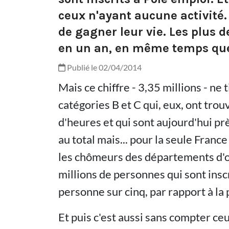
ceux n'ayant aucune activité. 
de gagner leur vie. Les plus 
en un an, en même temps que l
Publié le 02/04/2014
Mais ce chiffre - 3,35 millions - n
catégories B et C qui, eux, ont tro
d'heures et qui sont aujourd'hui prè
au total mais... pour la seule Franc
les chômeurs des départements d'ou
millions de personnes qui sont inscr
personne sur cinq, par rapport à la 
Et puis c'est aussi sans compter ceu