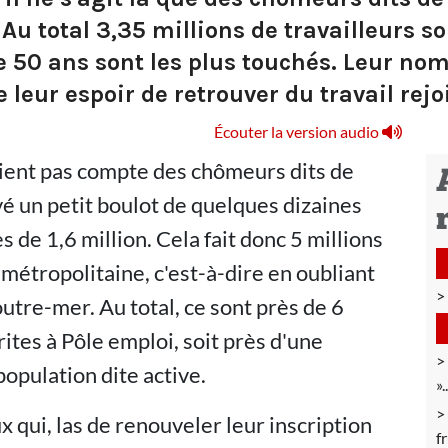
Au total 3,35 millions de travailleurs s
de 50 ans sont les plus touchés. Leur no
eur espoir de retrouver du travail rejo
Écouter la version audio
e tient pas compte des chômeurs dits de
uvé un petit boulot de quelques dizaines
s de 1,6 million. Cela fait donc 5 millions
e métropolitaine, c'est-à-dire en oubliant
tre-mer. Au total, ce sont près de 6
ites à Pôle emploi, soit près d'une
population dite active.
»
x qui, las de renouveler leur inscription
f