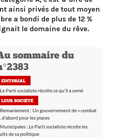
ont ainsi privés de tout moyen
mbre a bondi de plus de 12 %
ignait le domaine du rêve.
Au sommaire du
n°2383
EDITORIAL
Le Parti socialiste récolte ce qu'il a semé
LEUR SOCIÉTÉ
Remaniement :
Un gouvernement de « combat
... d'abord pour les places
Municipales :
Le Parti socialiste récolte les
ruits de sa politique