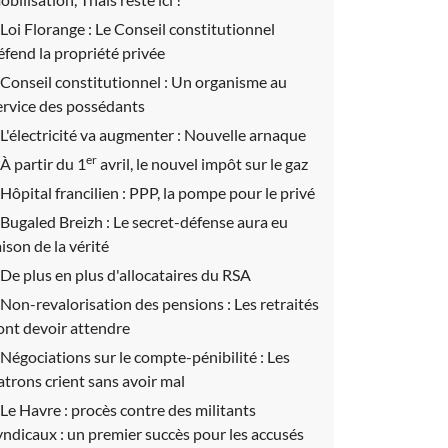
Loi Florange :
Le Conseil constitutionnel
éfend la propriété privée
Conseil constitutionnel :
Un organisme au
ervice des possédants
L'électricité va augmenter :
Nouvelle arnaque
er
À partir du 1
avril, le nouvel impôt sur le gaz
Hôpital francilien :
PPP, la pompe pour le privé
Bugaled Breizh :
Le secret-défense aura eu
aison de la vérité
De plus en plus d'allocataires du RSA
Non-revalorisation des pensions :
Les retraités
ont devoir attendre
Négociations sur le compte-pénibilité :
Les
atrons crient sans avoir mal
Le Havre : procès contre des militants
yndicaux : un premier succès pour les accusés