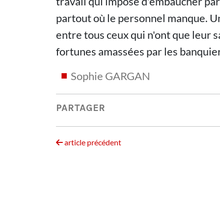
travail qui impose d'embaucher par
partout où le personnel manque. Une
entre tous ceux qui n'ont que leur s
fortunes amassées par les banquiers
Sophie GARGAN
PARTAGER
article précédent