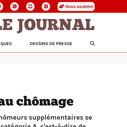
Nous soutenir
LE JOURNAL
SQUES
DESSINS DE PRESSE
t au chômage
0 chômeurs supplémentaires se
 catégorie A, c'est-à-dire de