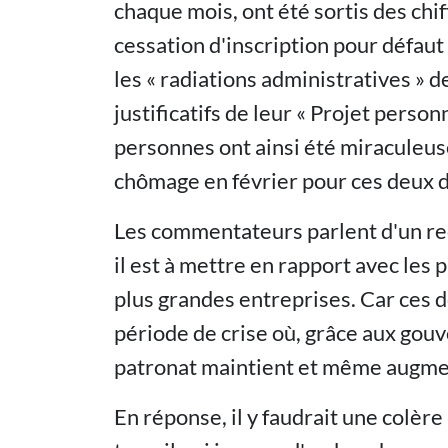
chaque mois, ont été sortis des chi
cessation d'inscription pour défaut
les « radiations administratives » d
justificatifs de leur « Projet person
personnes ont ainsi été miraculeus
chômage en février pour ces deux d
Les commentateurs parlent d'un rec
il est à mettre en rapport avec les 
plus grandes entreprises. Car ces d
période de crise où, grâce aux gou
patronat maintient et même augmen
En réponse, il y faudrait une colèr