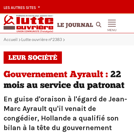
LES AUTRES SITES
LE JOURNAL
MENU
Accueil
Lutte ouvrière n°2383
LEUR SOCIÉTÉ
Gouvernement Ayrault :
22
mois au service du patronat
En guise d'oraison à l'égard de Jean-
Marc Ayrault qu'il venait de
congédier, Hollande a qualifié son
bilan à la tête du gouvernement