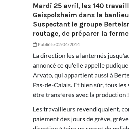
Mardi 25 avril, les 140 travail
Geispolsheim dans la banlieu
Suspectant le groupe Bertels
routage, de préparer la fermet
Publié le 02/04/2014
La direction les a lanternés jusqu'a
annoncé ce qu'elle appelle pudique
Arvato, qui appartient aussi à Bert
Pas-de-Calais. Et bien sûr, tous les
être transférés avec la production 
Les travailleurs revendiquaient, co
paiement des jours de grève, grève 
direction à taire un secret de polich