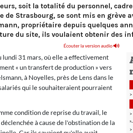
leurs, soit la totalité du personnel, cad
e de Strasbourg, se sont mis en grève a
mann, propriétaire depuis quelques anné
ure du site, ils voulaient obtenir des in
Écouter la version audio
u lundi 31 mars, où elle a effectivement
ment « un transfert de production » vers
elsmann, à Noyelles, près de Lens dans le
 salariés qui le souhaiteraient pourraient
!
mme condition de reprise du travail, le
»
déclenchée à cause de l'obstination de la
inelle. Car ils savaient qu'elle avait