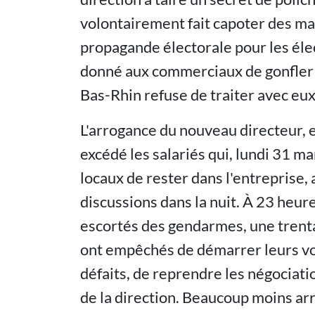
volontairement fait capoter des mar
propagande électorale pour les éle
donné aux commerciaux de gonfler le
Bas-Rhin refuse de traiter avec eux
L'arrogance du nouveau directeur,
excédé les salariés qui, lundi 31 ma
locaux de rester dans l'entreprise, 
discussions dans la nuit. À 23 heure
escortés des gendarmes, une trentai
ont empêchés de démarrer leurs voi
défaits, de reprendre les négociati
de la direction. Beaucoup moins arro