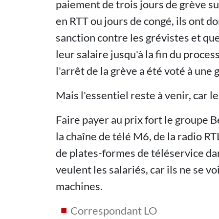
paiement de trois jours de grève sur
en RTT ou jours de congé, ils ont do
sanction contre les grévistes et que
leur salaire jusqu'à la fin du proc
l'arrêt de la grève a été voté à une
Mais l'essentiel reste à venir, car l
Faire payer au prix fort le groupe 
la chaîne de télé M6, de la radio 
de plates-formes de téléservice dan
veulent les salariés, car ils ne se
machines.
Correspondant LO