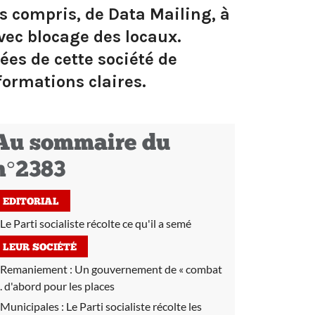
res compris, de Data Mailing, à
vec blocage des locaux.
es de cette société de
formations claires.
Au sommaire du
n°2383
EDITORIAL
Le Parti socialiste récolte ce qu'il a semé
LEUR SOCIÉTÉ
Remaniement :
Un gouvernement de « combat
... d'abord pour les places
Municipales :
Le Parti socialiste récolte les