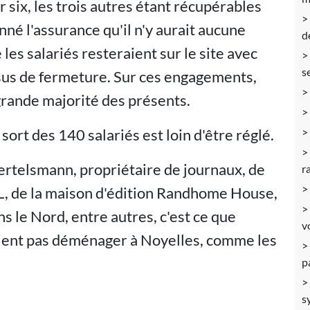
 six, les trois autres étant récupérables
nné l'assurance qu'il n'y aurait aucune
d
 les salariés resteraient sur le site avec
s
essus de fermeture. Sur ces engagements,
 grande majorité des présents.
e sort des 140 salariés est loin d'être réglé.
Bertelsmann, propriétaire de journaux, de
r
RTL, de la maison d'édition Randhome House,
s le Nord, entre autres, c'est ce que
v
 voient pas déménager à Noyelles, comme les
p
s