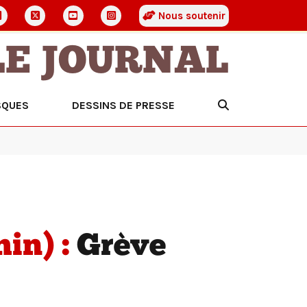
Nous soutenir
LE JOURNAL
SQUES
DESSINS DE PRESSE
in) :
Grève