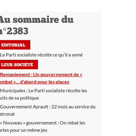
Au sommaire du
n°2383
EDITORIAL
Le Parti socialiste récolte ce qu'il a semé
LEUR SOCIÉTÉ
Remaniement :
Un gouvernement de «
ombat »... d'abord pour les places
Municipales :
Le Parti socialiste récolte les
ruits de sa politique
Gouvernement Ayrault :
22 mois au service du
atronat
« Nouveau » gouvernement :
On rebat les
artes pour un même jeu