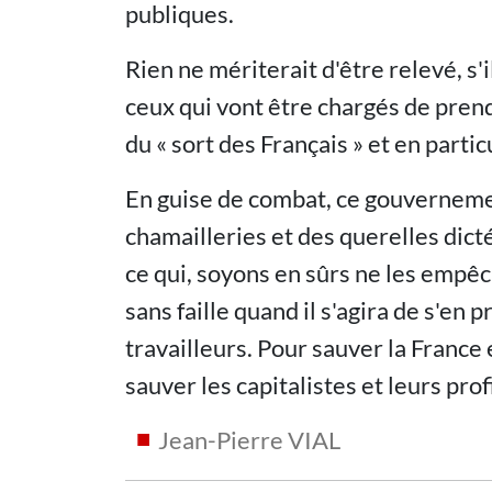
publiques.
Rien ne mériterait d'être relevé, s'i
ceux qui vont être chargés de prend
du « sort des Français » et en partic
En guise de combat, ce gouvernem
chamailleries et des querelles dict
ce qui, soyons en sûrs ne les empê
sans faille quand il s'agira de s'en
travailleurs. Pour sauver la France 
sauver les capitalistes et leurs prof
Jean-Pierre VIAL