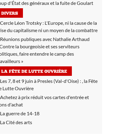
oup d'État des généraux et la fuite de Goulart
DIVERS
Cercle Léon Trotsky :
L'Europe, ni la cause de la
rise du capitalisme ni un moyen de la combattre
Réunions publiques avec Nathalie Arthaud
 Contre la bourgeoisie et ses serviteurs
olitiques, faire entendre le camp des
ravailleurs »
LA FÊTE DE LUTTE OUVRIÈRE
Les 7, 8 et 9 juin à Presles (Val-d'Oise) :
, la Fête
e Lutte Ouvrière
Achetez à prix réduit vos cartes d'entrée et
ons d'achat
La guerre de 14-18
La Cité des arts