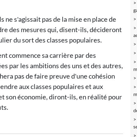
g
ls ne s'agissait pas de la mise en place de
re des mesures qui, disent-ils, décideront
a
ulier du sort des classes populaires.
ent commence sa carrière par des
ées par les ambitions des uns et des autres,
m
chera pas de faire preuve d'une cohésion
 prendre aux classes populaires et aux
m
et son économie, diront-ils, en réalité pour
its.
d
s