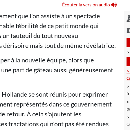
Écouter la version audio
ement que l'on assiste à un spectacle
nable fébrilité de ce petit monde qui
s un fauteuil du tout nouveau
 dérisoire mais tout de même révélatrice.
per à la nouvelle équipe, alors que
ur une part de gâteau aussi généreusement
c
e Hollande se sont réunis pour exprimer
f
amment représentés dans ce gouvernement
p
de retour. À cela s'ajoutent les
s tractations qui n'ont pas été rendues
c