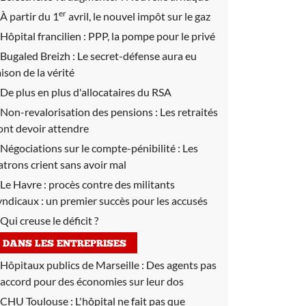
er
À partir du 1
avril, le nouvel impôt sur le gaz
Hôpital francilien :
PPP, la pompe pour le privé
Bugaled Breizh :
Le secret-défense aura eu
aison de la vérité
De plus en plus d'allocataires du RSA
Non-revalorisation des pensions :
Les retraités
ont devoir attendre
Négociations sur le compte-pénibilité :
Les
atrons crient sans avoir mal
Le Havre : procès contre des militants
yndicaux : un premier succès pour les accusés
Qui creuse le déficit ?
DANS LES ENTREPRISES
Hôpitaux publics de Marseille :
Des agents pas
'accord pour des économies sur leur dos
CHU Toulouse :
L'hôpital ne fait pas que