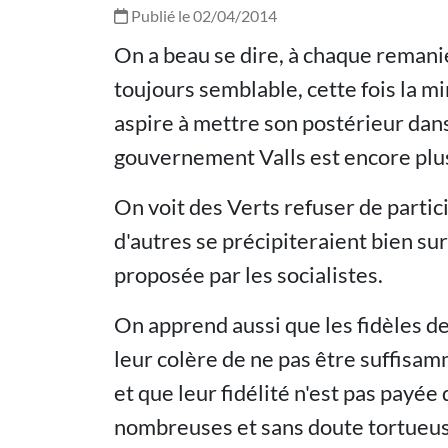
Publié le 02/04/2014
On a beau se dire, à chaque remani
toujours semblable, cette fois la mi
aspire à mettre son postérieur dan
gouvernement Valls est encore plus
On voit des Verts refuser de partici
d'autres se précipiteraient bien s
proposée par les socialistes.
On apprend aussi que les fidèles d
leur colère de ne pas être suffis
et que leur fidélité n'est pas payée 
nombreuses et sans doute tortueuse