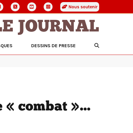
Nous soutenir
LE JOURNAL
SQUES
DESSINS DE PRESSE
« combat »...