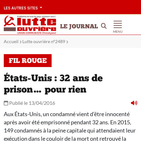
LES AUTRES SITES
LE JOURNAL
MENU
Accueil
Lutte ouvrière n°2489
FIL ROUGE
États-Unis : 32 ans de
prison… pour rien
Publié le 13/04/2016
Aux États-Unis, un condamné vient d’être innocenté
après avoir été emprisonné pendant 32 ans. En 2015,
149 condamnés à la peine capitale qui attendaient leur
exécution dans le couloir de la mort ont retrouvé la