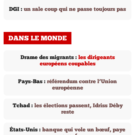
DGI :
un sale coup qui ne passe toujours pas
DANS LE MONDE
Drame des migrants :
les dirigeants
européens coupables
Pays-Bas :
référendum contre l’Union
européenne
Tchad :
les élections passent, Idriss Déby
reste
États-Unis :
banque qui vole un bœuf, paye