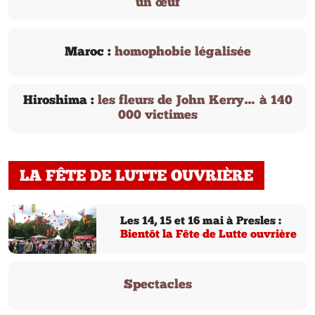
un œuf
Maroc :
homophobie légalisée
Hiroshima :
les fleurs de John Kerry… à 140
000 victimes
LA FÊTE DE LUTTE OUVRIÈRE
Les 14, 15 et 16 mai à Presles :
Bientôt la Fête de Lutte ouvrière
Spectacles