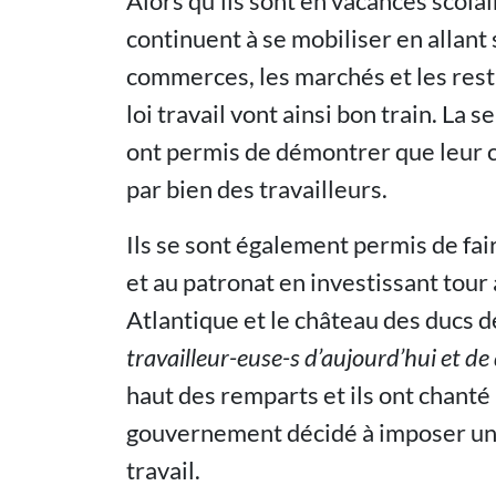
Alors qu’ils sont en vacances scola
continuent à se mobiliser en allant
commerces, les marchés et les resta
loi travail vont ainsi bon train. La 
ont permis de démontrer que leur co
par bien des travailleurs.
Ils se sont également permis de fa
et au patronat en investissant tour 
Atlantique et le château des ducs 
travailleur-euse-s d’aujourd’hui et de
haut des remparts et ils ont chanté
gouvernement décidé à imposer une
travail.