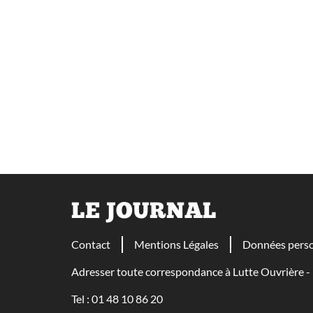
LE JOURNAL
Contact
Mentions Légales
Données perso
Adresser toute correspondance à Lutte Ouvrière
Tel : 01 48 10 86 20