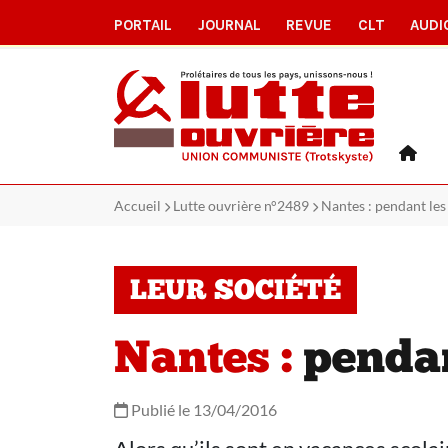
PORTAIL
JOURNAL
REVUE
CLT
AUDI
Accueil
Lutte ouvrière n°2489
Nantes : pendant les
LEUR SOCIÉTÉ
Nantes :
pendant
Publié le 13/04/2016