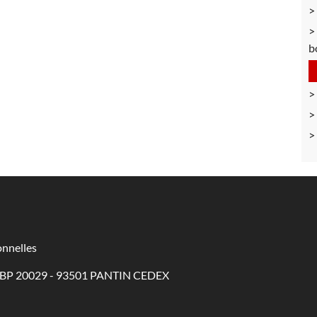
b
nnelles
 - BP 20029 - 93501 PANTIN CEDEX