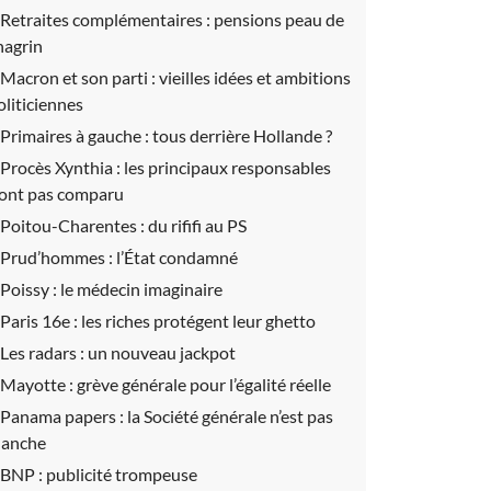
Retraites complémentaires :
pensions peau de
hagrin
Macron et son parti :
vieilles idées et ambitions
oliticiennes
Primaires à gauche :
tous derrière Hollande ?
Procès Xynthia :
les principaux responsables
’ont pas comparu
Poitou-Charentes :
du rififi au PS
Prud’hommes :
l’État condamné
Poissy :
le médecin imaginaire
Paris 16e :
les riches protégent leur ghetto
Les radars :
un nouveau jackpot
Mayotte :
grève générale pour l’égalité réelle
Panama papers :
la Société générale n’est pas
lanche
BNP :
publicité trompeuse