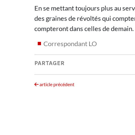
En se mettant toujours plus au ser
des graines de révoltés qui compten
compteront dans celles de demain.
Correspondant LO
PARTAGER
article précédent