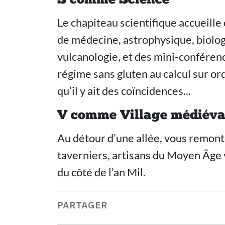
S comme Science
Le chapiteau scientifique accueille
de médecine, astrophysique, biolog
vulcanologie, et des mini-conférence
régime sans gluten au calcul sur or
qu’il y ait des coïncidences...
V comme Village médiéva
Au détour d’une allée, vous remonte
taverniers, artisans du Moyen Âge 
du côté de l’an Mil.
PARTAGER