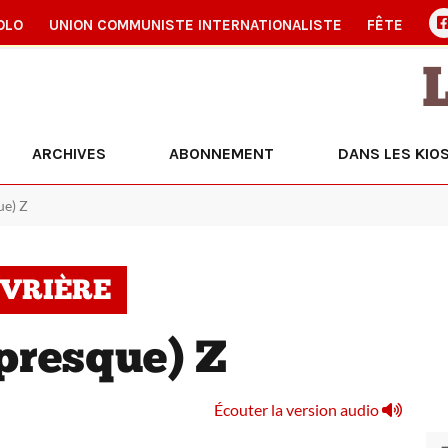
OLO
UNION COMMUNISTE INTERNATIONALISTE
FÊTE
ARCHIVES
ABONNEMENT
DANS LES KIO
ue) Z
UVRIÈRE
(presque) Z
Écouter la version audio