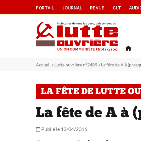
PORTAIL
JOURNAL
REVUE
CLT
AUDI
Accueil
Lutte ouvrière n°2489
La fête de A à (presq
LA FÊTE DE LUTTE O
La fête de A à 
Publié le 13/04/2016