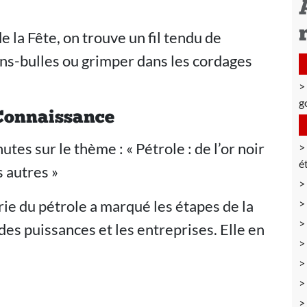
la Fête, on trouve un fil tendu de
ns-bulles ou grimper dans les cordages
g
Connaissance
es sur le thème : « Pétrole : de l’or noir
é
s autres »
rie du pétrole a marqué les étapes de la
des puissances et les entreprises. Elle en