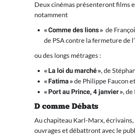
Deux cinémas présenteront films e
notamment
de François
« Comme des lions »
de PSA contre la fermeture de l
ou des longs métrages :
, de Stéphan
« La loi du marché »
de Philippe Faucon e
« Fatima »
, de
« Port au Prince, 4 janvier »
D comme Débats
Au chapiteau Karl-Marx, écrivains,
ouvrages et débattront avec le publ