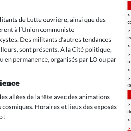
litants de Lutte ouvrière, ainsi que des
c
èrent à l’Union communiste
e
skystes. Des militants d’autres tendances
leurs, sont présents. A la Cité politique,
eu en permanence, organisés par LO ou par
œ
cience
0
les allées de la fête avec des animations
s cosmiques. Horaires et lieux des exposés
d
o !