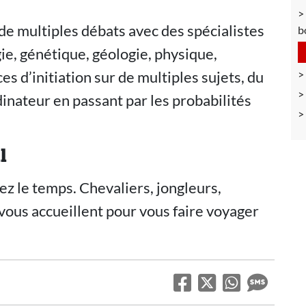
 de multiples débats avec des spécialistes
b
ie, génétique, géologie, physique,
s d’initiation sur de multiples sujets, du
dinateur en passant par les probabilités
l
z le temps. Chevaliers, jongleurs,
vous accueillent pour vous faire voyager