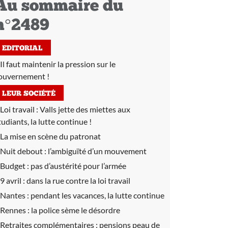
Au sommaire du
n°2489
EDITORIAL
Il faut maintenir la pression sur le
ouvernement !
LEUR SOCIÉTÉ
Loi travail :
Valls jette des miettes aux
tudiants, la lutte continue !
La mise en scène du patronat
Nuit debout :
l’ambiguïté d’un mouvement
Budget :
pas d’austérité pour l’armée
9 avril :
dans la rue contre la loi travail
Nantes :
pendant les vacances, la lutte continue
Rennes :
la police sème le désordre
Retraites complémentaires :
pensions peau de