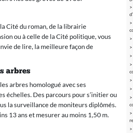
d
la Cité du roman, de la librairie
c
asion ou à celle de la Cité politique, vous
nvie de lire, la meilleure façon de
s arbres
c
 les arbres homologué avec ses
es échelles. Des parcours pour s’initier ou
ous la surveillance de moniteurs diplômés.
c
moins 13 ans et mesurer au moins 1,50 m.
r