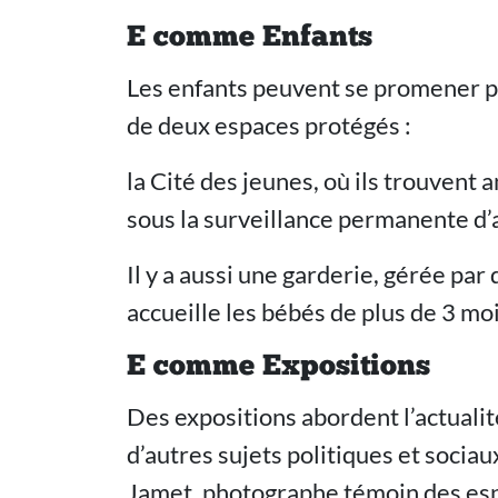
E comme Enfants
Les enfants peuvent se promener pa
de deux espaces protégés :
la Cité des jeunes, où ils trouvent 
sous la surveillance permanente d’a
Il y a aussi une garderie, gérée pa
accueille les bébés de plus de 3 moi
E comme Expositions
Des expositions abordent l’actuali
d’autres sujets politiques et socia
Jamet, photographe témoin des esp