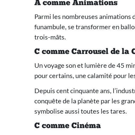
A comme Animations
Parmi les nombreuses animations de 
funambule, se transformer en ballo
trois-mâts.
C comme Carrousel de la 
Un voyage son et lumière de 45 minut
pour certains, une calamité pour le
Depuis cent cinquante ans, l’indust
conquête de la planète par les gran
symbolise aussi toutes les tares.
C comme Cinéma