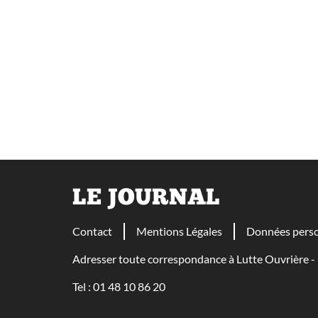
LE JOURNAL
Contact
Mentions Légales
Données perso
Adresser toute correspondance à Lutte Ouvrière
Tel : 01 48 10 86 20