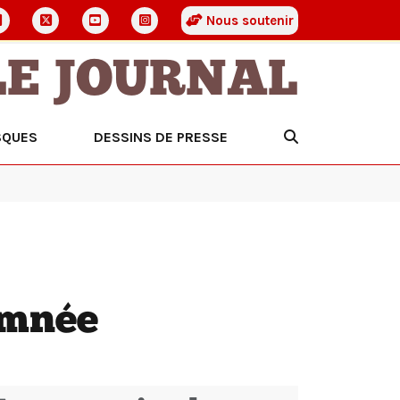
Nous soutenir
LE JOURNAL
SQUES
DESSINS DE PRESSE
amnée