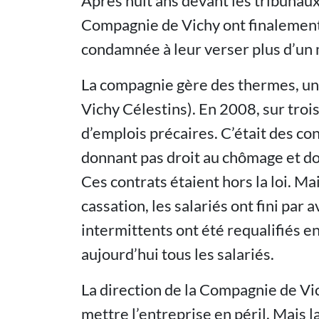
Après huit ans devant les tribunaux,
Compagnie de Vichy ont finalement 
condamnée à leur verser plus d’un 
La compagnie gère des thermes, un h
Vichy Célestins). En 2008, sur trois 
d’emplois précaires. C’était des con
donnant pas droit au chômage et don
Ces contrats étaient hors la loi. M
cassation, les salariés ont fini par 
intermittents ont été requalifiés e
aujourd’hui tous les salariés.
La direction de la Compagnie de Vi
mettre l’entreprise en péril. Mais l