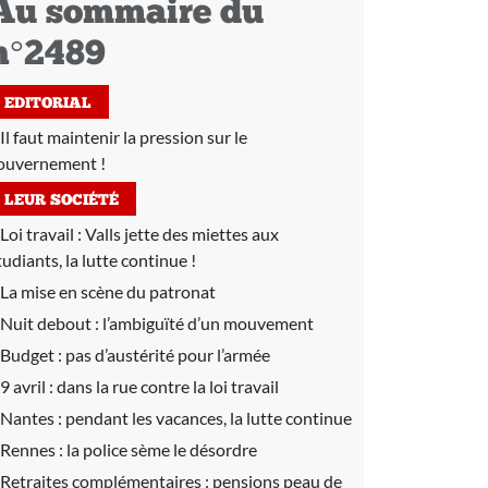
Au sommaire du
n°2489
EDITORIAL
Il faut maintenir la pression sur le
ouvernement !
LEUR SOCIÉTÉ
Loi travail :
Valls jette des miettes aux
tudiants, la lutte continue !
La mise en scène du patronat
Nuit debout :
l’ambiguïté d’un mouvement
Budget :
pas d’austérité pour l’armée
9 avril :
dans la rue contre la loi travail
Nantes :
pendant les vacances, la lutte continue
Rennes :
la police sème le désordre
Retraites complémentaires :
pensions peau de