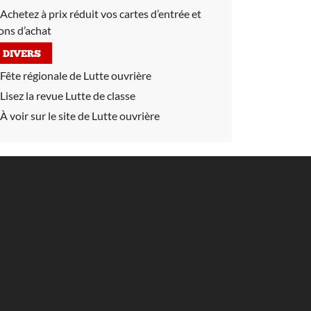
Achetez à prix réduit vos cartes d’entrée et
ons d’achat
DIVERS
Fête régionale de Lutte ouvrière
Lisez la revue Lutte de classe
À voir sur le site de Lutte ouvrière