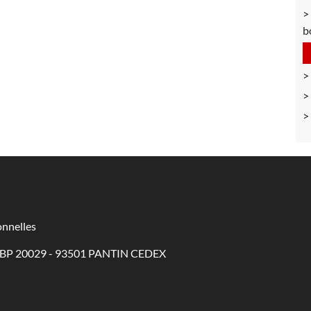
b
nnelles
 - BP 20029 - 93501 PANTIN CEDEX