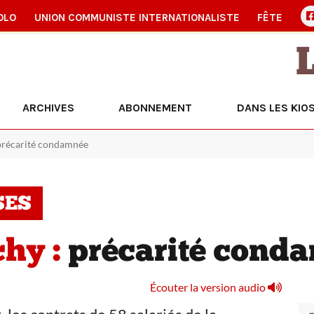
OLO
UNION COMMUNISTE INTERNATIONALISTE
FÊTE
ARCHIVES
ABONNEMENT
DANS LES KIO
précarité condamnée
SES
hy :
précarité cond
Écouter la version audio