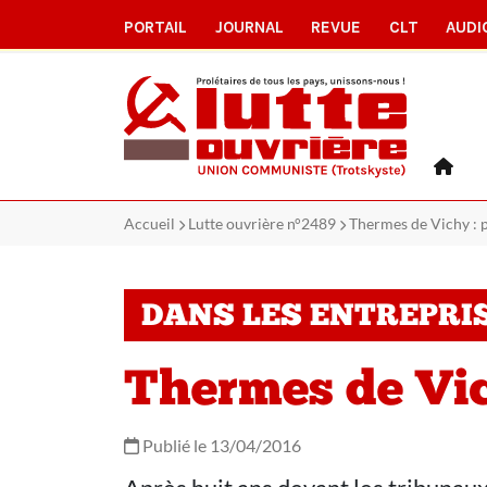
PORTAIL
JOURNAL
REVUE
CLT
AUDI
Accueil
Lutte ouvrière n°2489
Thermes de Vichy : 
DANS LES ENTREPRI
Thermes de Vic
Publié le 13/04/2016