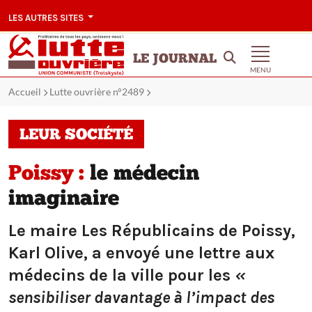
LES AUTRES SITES
LE JOURNAL
MENU
Accueil
Lutte ouvrière n°2489
LEUR SOCIÉTÉ
Poissy :
le médecin
imaginaire
Le maire Les Républicains de Poissy,
Karl Olive, a envoyé une lettre aux
médecins de la ville pour les
«
sensibiliser davantage à l’impact des