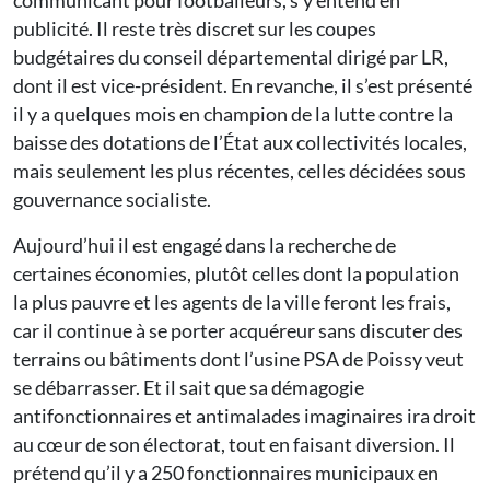
communicant pour footballeurs, s’y entend en
publicité. Il reste très discret sur les coupes
budgétaires du conseil départemental dirigé par LR,
dont il est vice-président. En revanche, il s’est présenté
il y a quelques mois en champion de la lutte contre la
baisse des dotations de l’État aux collectivités locales,
mais seulement les plus récentes, celles décidées sous
gouvernance socialiste.
Aujourd’hui il est engagé dans la recherche de
certaines économies, plutôt celles dont la population
la plus pauvre et les agents de la ville feront les frais,
car il continue à se porter acquéreur sans discuter des
terrains ou bâtiments dont l’usine PSA de Poissy veut
se débarrasser. Et il sait que sa démagogie
antifonctionnaires et antimalades imaginaires ira droit
au cœur de son électorat, tout en faisant diversion. Il
prétend qu’il y a 250 fonctionnaires municipaux en