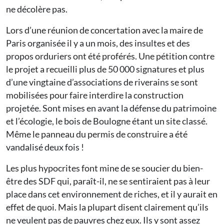
ne décolère pas.
Lors d’une réunion de concertation avec la maire de
Paris organisée il y a un mois, des insultes et des
propos orduriers ont été proférés. Une pétition contre
le projet a recueilli plus de 50 000 signatures et plus
d’une vingtaine d’associations de riverains se sont
mobilisées pour faire interdire la construction
projetée. Sont mises en avant la défense du patrimoine
et l’écologie, le bois de Boulogne étant un site classé.
Même le panneau du permis de construire a été
vandalisé deux fois !
Les plus hypocrites font mine de se soucier du bien-
être des SDF qui, paraît-il, ne se sentiraient pas à leur
place dans cet environnement de riches, et il y aurait en
effet de quoi. Mais la plupart disent clairement qu’ils
ne veulent pas de pauvres chez eux. Ils y sont assez