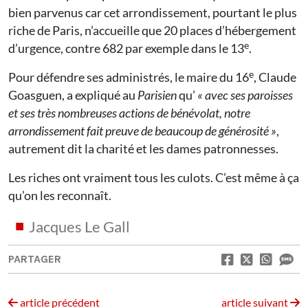
bien parvenus car cet arrondissement, pourtant le plus
riche de Paris, n’accueille que 20 places d’hébergement
e
d’urgence, contre 682 par exemple dans le 13
.
e
Pour défendre ses administrés, le maire du 16
, Claude
Goasguen, a expliqué au
Parisien
qu’
«
avec ses paroisses
et ses très nombreuses actions de bénévolat, notre
arrondissement fait preuve de beaucoup de générosité
»
,
autrement dit la charité et les dames patronnesses.
Les riches ont vraiment tous les culots. C’est même à ça
qu’on les reconnaît.
Jacques Le Gall
PARTAGER
article précédent
article suivant