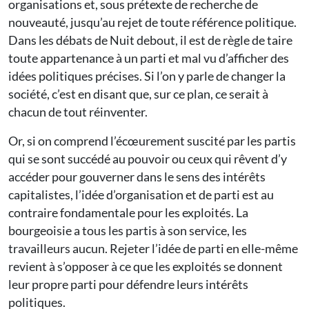
organisations et, sous prétexte de recherche de
nouveauté, jusqu’au rejet de toute référence politique.
Dans les débats de Nuit debout, il est de règle de taire
toute appartenance à un parti et mal vu d’afficher des
idées politiques précises. Si l’on y parle de changer la
société, c’est en disant que, sur ce plan, ce serait à
chacun de tout réinventer.
Or, si on comprend l’écœurement suscité par les partis
qui se sont succédé au pouvoir ou ceux qui rêvent d’y
accéder pour gouverner dans le sens des intérêts
capitalistes, l’idée d’organisation et de parti est au
contraire fondamentale pour les exploités. La
bourgeoisie a tous les partis à son service, les
travailleurs aucun. Rejeter l’idée de parti en elle-même
revient à s’opposer à ce que les exploités se donnent
leur propre parti pour défendre leurs intérêts
politiques.