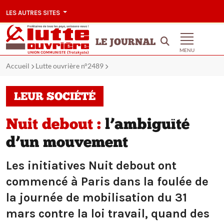
LES AUTRES SITES
LE JOURNAL
MENU
Accueil
Lutte ouvrière n°2489
LEUR SOCIÉTÉ
Nuit debout :
l’ambiguïté
d’un mouvement
Les initiatives Nuit debout ont
commencé à Paris dans la foulée de
la journée de mobilisation du 31
mars contre la loi travail, quand des