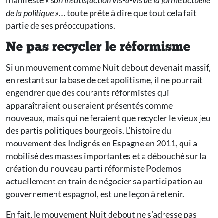
manifeste
« son insatisfaction vis-à-vis de la forme actuelle
de la politique »
… toute prête à dire que tout cela fait
partie de ses préoccupations.
Ne pas recycler le réformisme
Si un mouvement comme Nuit debout devenait massif,
en restant sur la base de cet apolitisme, il ne pourrait
engendrer que des courants réformistes qui
apparaîtraient ou seraient présentés comme
nouveaux, mais qui ne feraient que recycler le vieux jeu
des partis politiques bourgeois. L’histoire du
mouvement des Indignés en Espagne en 2011, qui a
mobilisé des masses importantes et a débouché sur la
création du nouveau parti réformiste Podemos
actuellement en train de négocier sa participation au
gouvernement espagnol, est une leçon à retenir.
En fait, le mouvement Nuit debout ne s’adresse pas