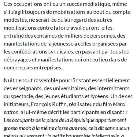
Ces occupations ont eu un succès médiatique, même
s’il s’agit toujours de mobilisations au bout du compte
modestes, ne serait-ce qu’au regard des autres
mobilisations contre la loi travail qui ont, elles,
entraîné des centaines de milliers de personnes, des
manifestations de la jeunesse à celles organisées par
les confédérations syndicales, en passant par tous les
débrayages et manifestations qui ont eu lieu dans de
nombreuses entreprises.
Nuit debout rassemble pour l’instant essentiellement
des enseignants, des universitaires, des intermittents
du spectacle, des jeunes étudiants et lycéens. Un de ses
initiateurs, François Ruffin, réalisateur du film
Merci
patron
, a lui-même décrit les participants en disant :
«
Les occupants de la place de la République appartiennent
grosso modo à la même classe que moi, cela dit sans aucun
mépris ni jugement : la petite bourgeoisie intellectuelle, à