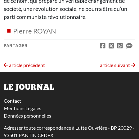
de ce nom, qui prépare un véritable changement de
société, une révolution sociale, ne pourra être qu’un
parti communiste révolutionnaire.
Pierre ROYAN
PARTAGER
article précédent
article suivant
LE JOURNAL
Contact
Mentions Légales
Données personnelles
Adresser toute correspondance à Lutte Ouvrière - BP 20029 -
93501 PANTIN CEDEX