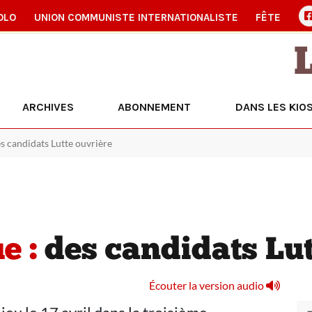
OLO
UNION COMMUNISTE INTERNATIONALISTE
FÊTE
ARCHIVES
ABONNEMENT
DANS LES KIO
es candidats Lutte ouvrière
e :
des candidats Lut
Écouter la version audio