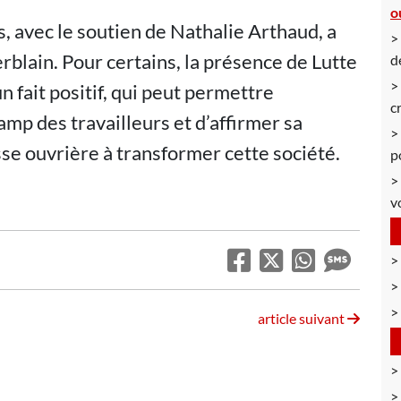
o
, avec le soutien de Nathalie Arthaud, a
erblain. Pour certains, la présence de Lutte
d
 fait positif, qui peut permettre
c
mp des travailleurs et d’affirmer sa
sse ouvrière à transformer cette société.
p
v
article suivant