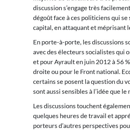
discussion s’engage très facilemen
dégoût face à ces politiciens qui se
capital, en attaquant et méprisant l
En porte-à-porte, les discussions 
avec des électeurs socialistes qui
et pour Ayrault en juin 2012 à 56 %
droite ou pour le Front national. 
certains se posent la question du vo
sont aussi sensibles à l’idée que le
Les discussions touchent également
quelques heures de travail et appr
porteurs d’autres perspectives pour