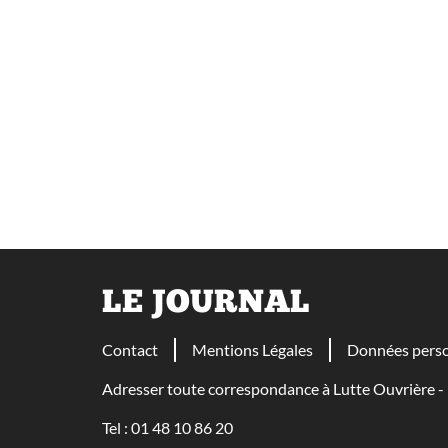
LE JOURNAL
Contact
Mentions Légales
Données perso
Adresser toute correspondance à Lutte Ouvrière
Tel : 01 48 10 86 20