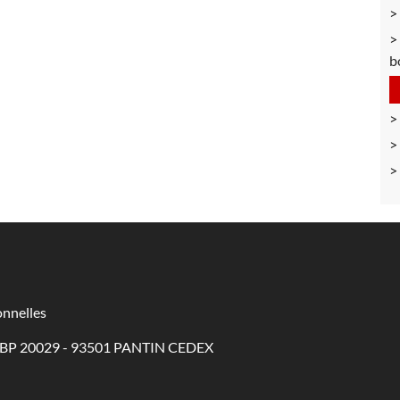
b
nnelles
 - BP 20029 - 93501 PANTIN CEDEX