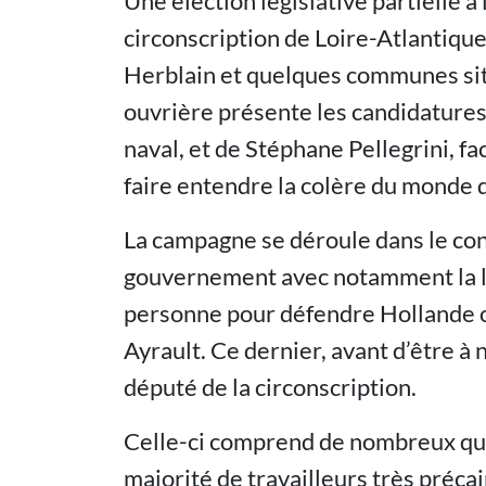
Une élection législative partielle a 
circonscription de Loire-Atlantique
Herblain et quelques communes situ
ouvrière présente les candidatures 
naval, et de Stéphane Pellegrini, f
faire entendre la colère du monde d
La campagne se déroule dans le con
gouvernement avec notamment la lo
personne pour défendre Hollande o
Ayrault. Ce dernier, avant d’être 
député de la circonscription.
Celle-ci comprend de nombreux qua
majorité de travailleurs très préca