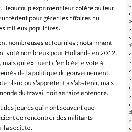
c
t. Beaucoup expriment leur colère ou leur
 succèdent pour gérer les affaires du
p
es milieux populaires.
sont nombreuses et fournies ; notamment
n
 ont voté nombreux pour Hollande en 2012,
, mais qui excluent d’emblée le vote à
Ecœurés de la politique du gouvernement,
te blanc ou s’apprêtent à s’abstenir, mais
 monde du travail doit se faire entendre.
 des jeunes qui n’ont souvent que
b
écient de rencontrer des militants
 la société.