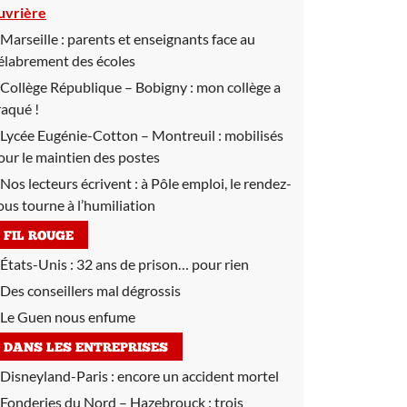
uvrière
Marseille :
parents et enseignants face au
élabrement des écoles
Collège République – Bobigny :
mon collège a
raqué !
Lycée Eugénie-Cotton – Montreuil :
mobilisés
our le maintien des postes
Nos lecteurs écrivent :
à Pôle emploi, le rendez-
ous tourne à l’humiliation
FIL ROUGE
États-Unis : 32 ans de prison… pour rien
Des conseillers mal dégrossis
Le Guen nous enfume
DANS LES ENTREPRISES
Disneyland-Paris :
encore un accident mortel
Fonderies du Nord – Hazebrouck :
trois