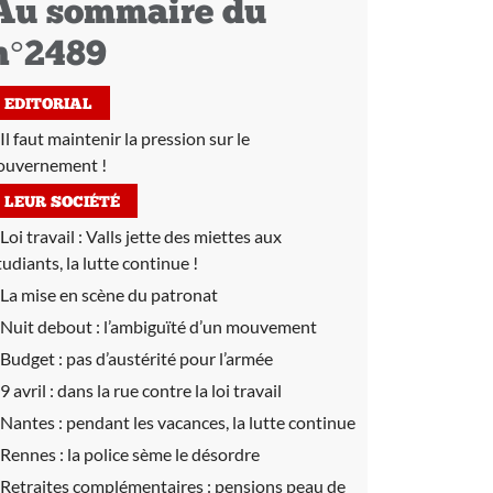
Au sommaire du
n°2489
EDITORIAL
Il faut maintenir la pression sur le
ouvernement !
LEUR SOCIÉTÉ
Loi travail :
Valls jette des miettes aux
tudiants, la lutte continue !
La mise en scène du patronat
Nuit debout :
l’ambiguïté d’un mouvement
Budget :
pas d’austérité pour l’armée
9 avril :
dans la rue contre la loi travail
Nantes :
pendant les vacances, la lutte continue
Rennes :
la police sème le désordre
Retraites complémentaires :
pensions peau de