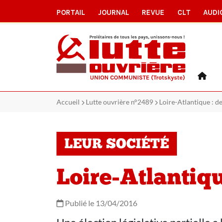
PORTAIL
JOURNAL
REVUE
CLT
AUDI
Accueil
Lutte ouvrière n°2489
Loire-Atlantique : d
LEUR SOCIÉTÉ
Loire-Atlantiqu
Publié le 13/04/2016