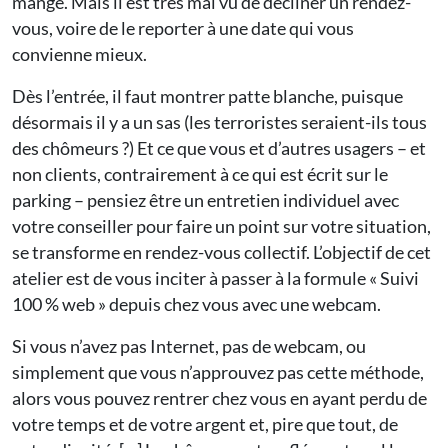
mangé. Mais il est très mal vu de décliner un rendez-
vous, voire de le reporter à une date qui vous
convienne mieux.
Dès l’entrée, il faut montrer patte blanche, puisque
désormais il y a un sas (les terroristes seraient-ils tous
des chômeurs ?) Et ce que vous et d’autres usagers – et
non clients, contrairement à ce qui est écrit sur le
parking – pensiez être un entretien individuel avec
votre conseiller pour faire un point sur votre situation,
se transforme en rendez-vous collectif. L’objectif de cet
atelier est de vous inciter à passer à la formule « Suivi
100 % web » depuis chez vous avec une webcam.
Si vous n’avez pas Internet, pas de webcam, ou
simplement que vous n’approuvez pas cette méthode,
alors vous pouvez rentrer chez vous en ayant perdu de
votre temps et de votre argent et, pire que tout, de