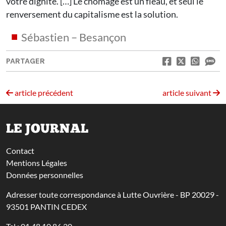
votre dignité. […] Le chômage est un fléau, et seul le
renversement du capitalisme est la solution.
Sébastien – Besançon
PARTAGER
article précédent
article suivant
LE JOURNAL
Contact
Mentions Légales
Données personnelles
Adresser toute correspondance à Lutte Ouvrière - BP 20029 -
93501 PANTIN CEDEX