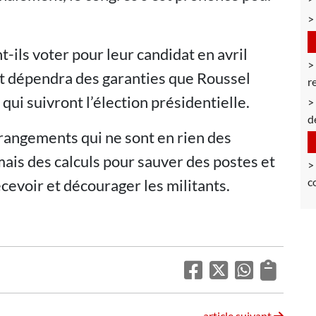
-ils voter pour leur candidat en avril
out dépendra des garanties que Roussel
r
 qui suivront l’élection présidentielle.
d
rrangements qui ne sont en rien des
mais des calculs pour sauver des postes et
c
écevoir et décourager les militants.
article suivant