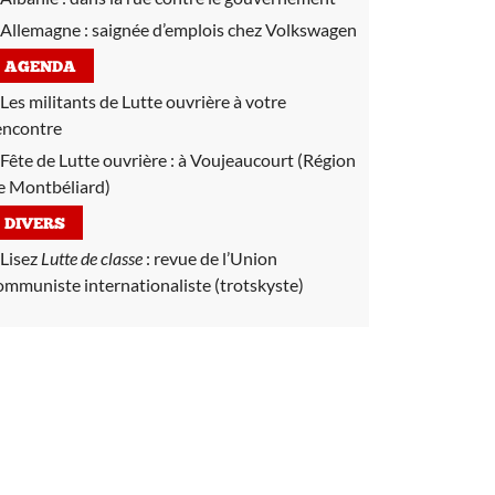
Allemagne :
saignée d’emplois chez Volkswagen
AGENDA
Les militants de Lutte ouvrière à votre
encontre
Fête de Lutte ouvrière :
à Voujeaucourt (Région
e Montbéliard)
DIVERS
Lisez
Lutte de classe
:
revue de l’Union
ommuniste internationaliste (trotskyste)