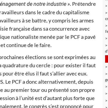
. Prétendre
ménagement de notre industrie »
ravailleurs dans le cadre du capitalisme
c
ravailleurs à se battre, y compris les armes
isie française dans sa concurrence avec
l
tique nationaliste menée par le PCF a pavé
et continue de le faire.
d
 prochaines élections se sont exprimées au
quadrature du cercle : pour exister il faut
pour être élus il faut s’allier avec eux.
g
S. Le PCF a donc alternativement, depuis
he au premier tour ou présenté son propre
ession à l’unité est d’autant plus forte que
nalement, le congrès s’est prononcé pour