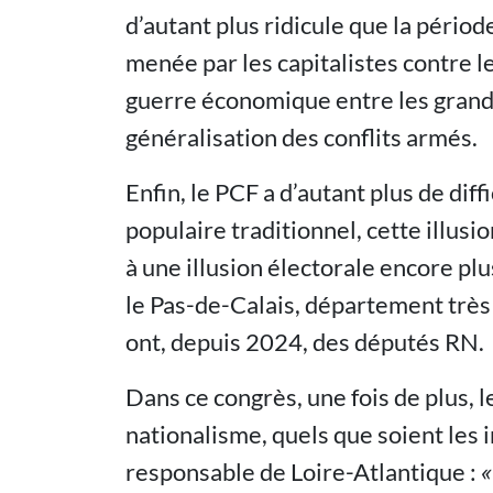
d’autant plus ridicule que la période
menée par les capitalistes contre le
guerre économique entre les grands
généralisation des conflits armés.
Enfin, le PCF a d’autant plus de diff
populaire traditionnel, cette illusio
à une illusion électorale encore pl
le Pas-de-Calais, département très 
ont, depuis 2024, des députés RN.
Dans ce congrès, une fois de plus, l
nationalisme, quels que soient les i
responsable de Loire-Atlantique :
«