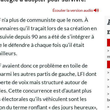
Écouter la version audio
F n’a plus de communiste que le nom. À
naires qu’il traçait lors de sa création en
rsuivie depuis 90 ans a été de s’intégrer à
e le défendre à chaque fois qu’il était
illeurs.
m
 avaient donc ce problème en toile de
armi les autres partis de gauche, LFI dont
 perte de voix mais structuré autour de
es. Cette concurrence est d’autant plus
s électorales qu’ils véhiculent sont les
b
on du terme ronflant « des jours heureux»,