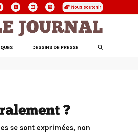
Nous soutenir
LE JOURNAL
SQUES
DESSINS DE PRESSE
oralement ?
nces se sont exprimées, non