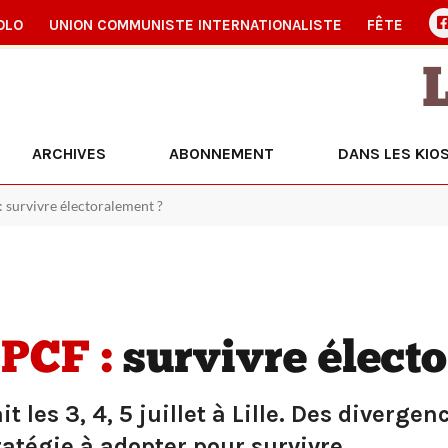
OLO
UNION COMMUNISTE INTERNATIONALISTE
FÊTE
ARCHIVES
ABONNEMENT
DANS LES KIO
 survivre électoralement ?
PCF :
survivre élect
 les 3, 4, 5 juillet à Lille. Des diverge
ratégie à adopter pour survivre.