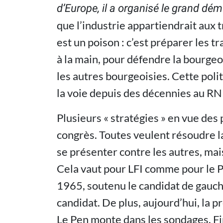
d’Europe, il a organisé le grand dé
que l’industrie appartiendrait aux t
est un poison : c’est préparer les t
à la main, pour défendre la bourgeo
les autres bourgeoisies. Cette poli
la voie depuis des décennies au RN 
Plusieurs « stratégies » en vue des
congrès. Toutes veulent résoudre la 
se présenter contre les autres, mais 
Cela vaut pour LFI comme pour le P
1965, soutenu le candidat de gauc
candidat. De plus, aujourd’hui, la pr
Le Pen monte dans les sondages. Fi