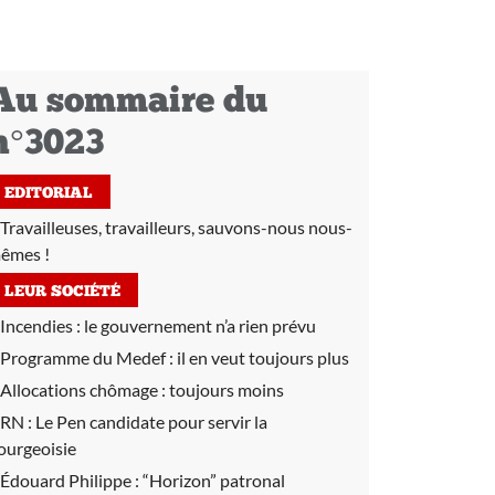
Au sommaire du
n°3023
EDITORIAL
Travailleuses, travailleurs, sauvons-nous nous-
êmes !
LEUR SOCIÉTÉ
Incendies :
le gouvernement n’a rien prévu
Programme du Medef :
il en veut toujours plus
Allocations chômage :
toujours moins
RN :
Le Pen candidate pour servir la
ourgeoisie
Édouard Philippe :
“Horizon” patronal