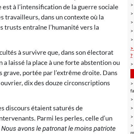
 est à l’intensification de la guerre sociale
s travailleurs, dans un contexte où la
 trusts entraîne l’humanité vers la
icultés à survivre que, dans son électorat
?
n a laissé la place à une forte abstention ou
us grave, portée par l’extrême droite. Dans
ouvrier, dix des douze circonscriptions
f
es discours étaient saturés de
ntervenants. Parmi les perles, celle d’un
 Nous avons le patronat le moins patriote
m