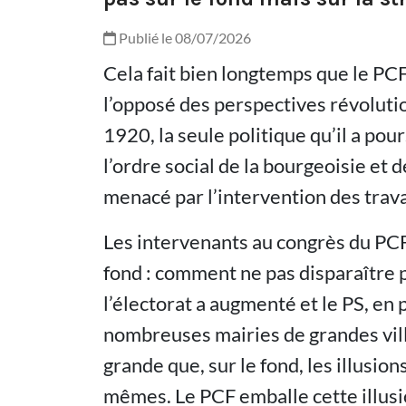
Publié le 08/07/2026
Cela fait bien longtemps que le PC
l’opposé des perspectives révolution
1920, la seule politique qu’il a pou
l’ordre social de la bourgeoisie et d
menacé par l’intervention des trava
Les intervenants au congrès du PCF
fond : comment ne pas disparaître p
l’électorat a augmenté et le PS, en
nombreuses mairies de grandes vill
grande que, sur le fond, les illusion
mêmes. Le PCF emballe cette illusi