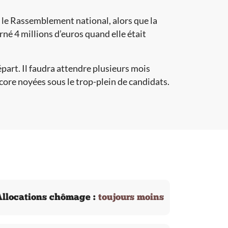
r le Rassemblement national, alors que la
rné 4 millions d’euros quand elle était
part. Il faudra attendre plusieurs mois
ncore noyées sous le trop-plein de candidats.
llocations chômage :
toujours moins