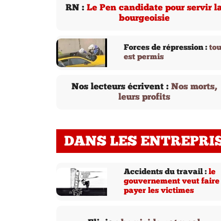
RN :
Le Pen candidate pour servir l
bourgeoisie
Forces de répression :
tou
est permis
Nos lecteurs écrivent :
Nos morts,
leurs profits
DANS LES ENTREPRI
Accidents du travail :
le
gouvernement veut faire
payer les victimes