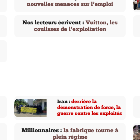
nouvelles menaces sur l’emploi
Nos lecteurs écrivent :
Vuitton, les
coulisses de l’exploitation
e
Iran :
derrière la
démonstration de force, la
guerre contre les exploités
Millionnaires :
la fabrique tourne à
plein régime