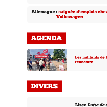
Allemagne :
saignée d’emplois che
Volkswagen
AGENDA
Les militants de 
rencontre
DIVERS
Lisez
Lutte de 