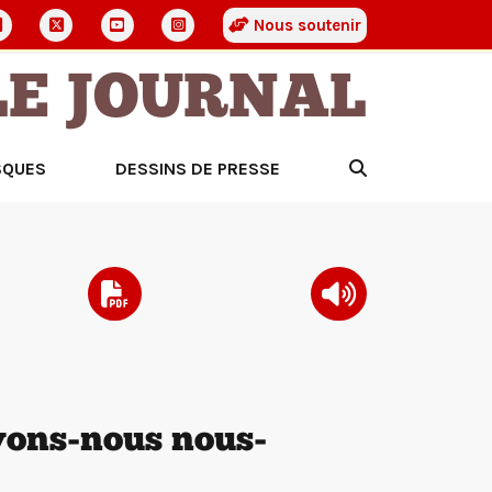
Nous soutenir
LE JOURNAL
SQUES
DESSINS DE PRESSE
uvons-nous nous-