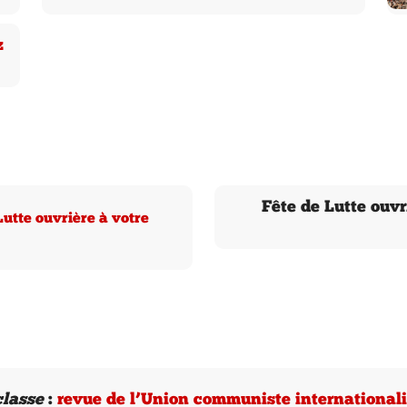
z
Fête de Lutte ouvri
Lutte ouvrière à votre
classe
:
revue de l’Union communiste internationalis