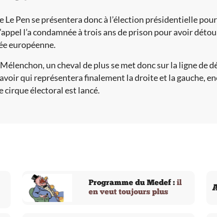
 Le Pen se présentera donc à l’élection présidentielle pou
’appel l’a condamnée à trois ans de prison pour avoir détou
ée européenne.
Mélenchon, un cheval de plus se met donc sur la ligne de dé
avoir qui représentera finalement la droite et la gauche, e
e cirque électoral est lancé.
Programme du Medef :
il
A
en veut toujours plus