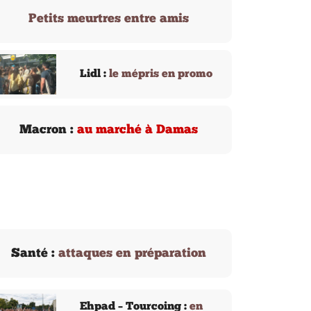
Petits meurtres entre amis
Lidl :
le mépris en promo
Macron :
au marché à Damas
Santé :
attaques en préparation
Ehpad – Tourcoing :
en