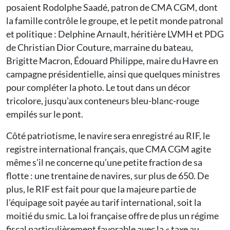
posaient Rodolphe Saadé, patron de CMA CGM, dont
la famille contrôle le groupe, et le petit monde patronal
et politique : Delphine Arnault, héritière LVMH et PDG
de Christian Dior Couture, marraine du bateau,
Brigitte Macron, Édouard Philippe, maire du Havre en
campagne présidentielle, ainsi que quelques ministres
pour compléter la photo. Le tout dans un décor
tricolore, jusqu’aux conteneurs bleu-blanc-rouge
empilés sur le pont.
Côté patriotisme, le navire sera enregistré au RIF, le
registre international français, que CMA CGM agite
même s’il ne concerne qu’une petite fraction de sa
flotte : une trentaine de navires, sur plus de 650. De
plus, le RIF est fait pour que la majeure partie de
l’équipage soit payée au tarif international, soit la
moitié du smic. La loi française offre de plus un régime
fiscal particulièrement favorable avec la « taxe au