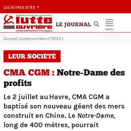
LES AUTRES SITES
LE JOURNAL
MENU
Accueil
Lutte ouvrière n°3023
LEUR SOCIÉTÉ
CMA CGM :
Notre-Dame des
profits
Le 2 juillet au Havre, CMA CGM a
baptisé son nouveau géant des mers
construit en Chine. Le
Notre-Dame
,
long de 400 mètres, pourrait