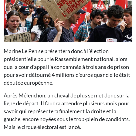
Marine Le Pen se présentera donc à l’élection
présidentielle pour le Rassemblement national, alors
que la cour d’appel l’a condamnée à trois ans de prison
pour avoir détourné 4 millions d’euros quand elle était
députée européenne.
Après Mélenchon, un cheval de plus se met donc sur la
ligne de départ. Il faudra attendre plusieurs mois pour
savoir qui représentera finalement la droite et la
gauche, encore noyées sous le trop-plein de candidats.
Mais le cirque électoral est lancé.