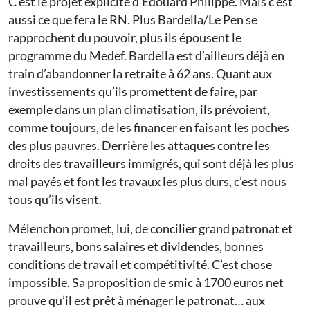
C’est le projet explicite d’Édouard Philippe. Mais c’est
aussi ce que fera le RN. Plus Bardella/Le Pen se
rapprochent du pouvoir, plus ils épousent le
programme du Medef. Bardella est d’ailleurs déjà en
train d’abandonner la retraite à 62 ans. Quant aux
investissements qu’ils promettent de faire, par
exemple dans un plan climatisation, ils prévoient,
comme toujours, de les financer en faisant les poches
des plus pauvres. Derrière les attaques contre les
droits des travailleurs immigrés, qui sont déjà les plus
mal payés et font les travaux les plus durs, c’est nous
tous qu’ils visent.
Mélenchon promet, lui, de concilier grand patronat et
travailleurs, bons salaires et dividendes, bonnes
conditions de travail et compétitivité. C’est chose
impossible. Sa proposition de smic à 1700 euros net
prouve qu’il est prêt à ménager le patronat… aux