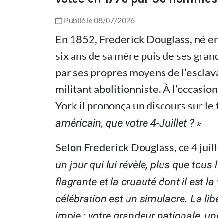
Publié le 08/07/2026
En 1852, Frederick Douglass, né en 
six ans de sa mère puis de ses gran
par ses propres moyens de l’esclava
militant abolitionniste. À l’occasio
York il prononça un discours sur le
américain, que votre 4-Juillet ? »
Selon Frederick Douglass, ce 4 juill
un jour qui lui révèle, plus que tous l
flagrante et la cruauté dont il est la
célébration est un simulacre. La li
impie ; votre grandeur nationale, un