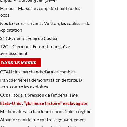
Haribo – Marseille :
coup de chaud sur les
rocos
Nos lecteurs écrivent :
Vuitton, les coulisses de
’exploitation
SNCF :
demi-aveux de Castex
T2C – Clermont-Ferrand :
une grève
’avertissement
DANS LE MONDE
OTAN :
les marchands d’armes comblés
Iran :
derrière la démonstration de force, la
uerre contre les exploités
Cuba :
sous la pression de l’impérialisme
États-Unis :
“glorieuse histoire” esclavagiste
Millionnaires :
la fabrique tourne à plein régime
Albanie :
dans la rue contre le gouvernement