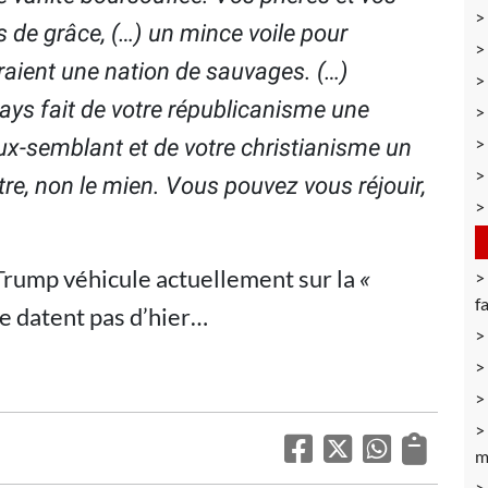
 de grâce, (…) un mince voile pour
aient une nation de sauvages. (…)
pays fait de votre républicanisme une
ux-semblant et de votre christianisme un
tre, non le mien. Vous pouvez vous réjouir,
Trump véhicule actuellement sur la
«
f
e datent pas d’hier…
m