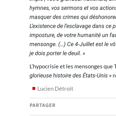
hymnes, vos sermons et vos actions
masquer des crimes qui déshonorer
L’existence de l’esclavage dans ce 
imposture, de votre humanité un fa
mensonge. (…) Ce 4-Juillet est le vô
je dois porter le deuil. »
L’hypocrisie et les mensonges que 
n
glorieuse histoire des États-Unis »
Lucien Détroit
PARTAGER