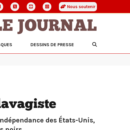
Nous soutenir
LE JOURNAL
SQUES
DESSINS DE PRESSE
lavagiste
 d’indépendance des États-Unis,
s noirs.