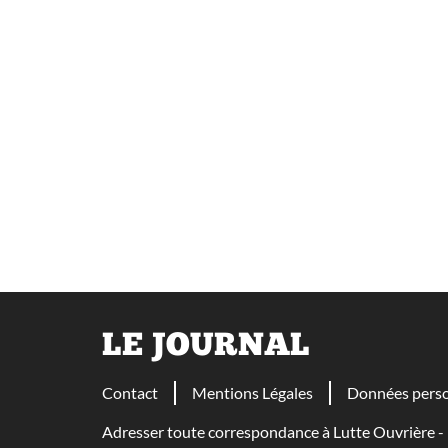
LE JOURNAL
Contact
Mentions Légales
Données perso
Adresser toute correspondance à Lutte Ouvrière