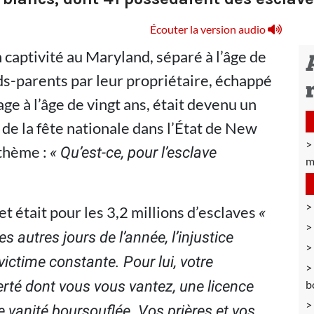
Écouter la version audio
captivité au Maryland, séparé à l’âge de
ds-parents par leur propriétaire, échappé
ge à l’âge de vingt ans, était devenu un
n de la fête nationale dans l’État de New
 thème :
« Qu’est-ce, pour l’esclave
m
et était pour les 3,2 millions d’esclaves
«
es autres jours de l’année, l’injustice
 victime constante. Pour lui, votre
berté dont vous vous vantez, une licence
b
e vanité boursouflée. Vos prières et vos