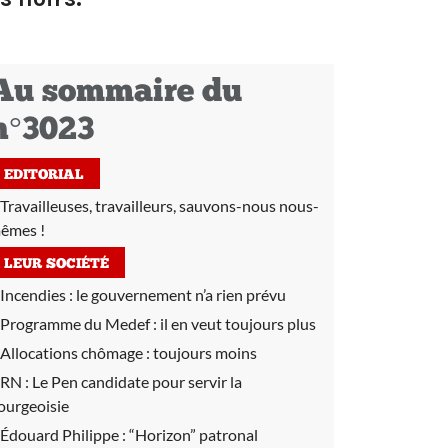
Au sommaire du
n°3023
EDITORIAL
Travailleuses, travailleurs, sauvons-nous nous-
êmes !
LEUR SOCIÉTÉ
Incendies :
le gouvernement n’a rien prévu
Programme du Medef :
il en veut toujours plus
Allocations chômage :
toujours moins
RN :
Le Pen candidate pour servir la
ourgeoisie
Édouard Philippe :
“Horizon” patronal