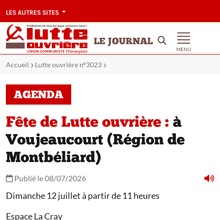
LES AUTRES SITES
LE JOURNAL
MENU
Accueil
Lutte ouvrière n°3023
AGENDA
Fête de Lutte ouvrière :
à
Voujeaucourt (Région de
Montbéliard)
Publié le 08/07/2026
Dimanche 12 juillet à partir de 11 heures
Espace La Cray