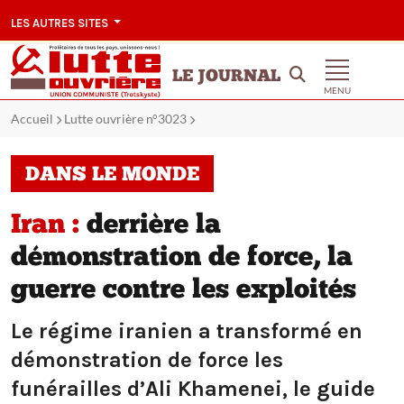
LES AUTRES SITES
LE JOURNAL
MENU
Accueil
Lutte ouvrière n°3023
DANS LE MONDE
Iran :
derrière la
démonstration de force, la
guerre contre les exploités
Le régime iranien a transformé en
démonstration de force les
funérailles d’Ali Khamenei, le guide