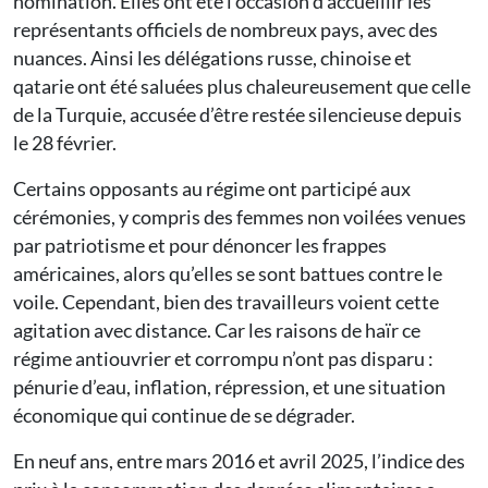
nomination. Elles ont été l’occasion d’accueillir les
représentants officiels de nombreux pays, avec des
nuances. Ainsi les délégations russe, chinoise et
qatarie ont été saluées plus chaleureusement que celle
de la Turquie, accusée d’être restée silencieuse depuis
le 28 février.
Certains opposants au régime ont participé aux
cérémonies, y compris des femmes non voilées venues
par patriotisme et pour dénoncer les frappes
américaines, alors qu’elles se sont battues contre le
voile. Cependant, bien des travailleurs voient cette
agitation avec distance. Car les raisons de haïr ce
régime antiouvrier et corrompu n’ont pas disparu :
pénurie d’eau, inflation, répression, et une situation
économique qui continue de se dégrader.
En neuf ans, entre mars 2016 et avril 2025, l’indice des