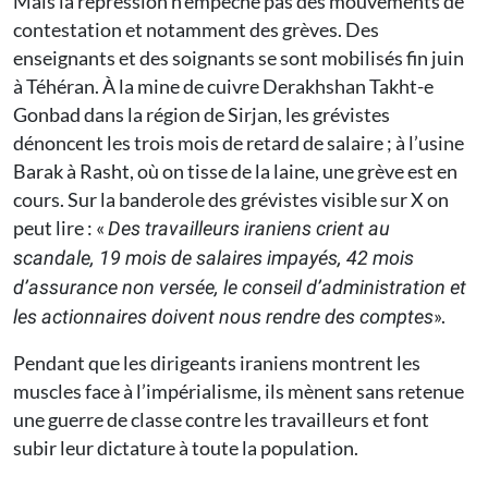
Mais la répression n’empêche pas des mouvements de
contestation et notamment des grèves. Des
enseignants et des soignants se sont mobilisés fin juin
à Téhéran. À la mine de cuivre Derakhshan Takht-e
Gonbad dans la région de Sirjan, les grévistes
dénoncent les trois mois de retard de salaire ; à l’usine
Barak à Rasht, où on tisse de la laine, une grève est en
cours. Sur la banderole des grévistes visible sur X on
peut lire : «
Des travailleurs iraniens crient au
scandale, 19 mois de salaires impayés, 42 mois
d’assurance non versée, le conseil d’administration et
».
les actionnaires doivent nous rendre des comptes
Pendant que les dirigeants iraniens montrent les
muscles face à l’impérialisme, ils mènent sans retenue
une guerre de classe contre les travailleurs et font
subir leur dictature à toute la population.