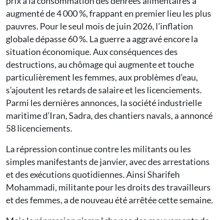
prix à la consommation des denrées alimentaires a
augmenté de 4 000 %, frappant en premier lieu les plus
pauvres. Pour le seul mois de juin 2026, l’inflation
globale dépasse 60 %. La guerre a aggravé encore la
situation économique. Aux conséquences des
destructions, au chômage qui augmente et touche
particulièrement les femmes, aux problèmes d’eau,
s’ajoutent les retards de salaire et les licenciements.
Parmi les dernières annonces, la société industrielle
maritime d’Iran, Sadra, des chantiers navals, a annoncé
58 licenciements.
La répression continue contre les militants ou les
simples manifestants de janvier, avec des arrestations
et des exécutions quotidiennes. Ainsi Sharifeh
Mohammadi, militante pour les droits des travailleurs
et des femmes, a de nouveau été arrêtée cette semaine.