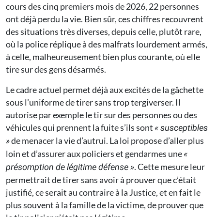
cours des cinq premiers mois de 2026, 22 personnes
ont déjà perdu la vie. Bien sûr, ces chiffres recouvrent
des situations très diverses, depuis celle, plutôt rare,
où la police réplique à des malfrats lourdement armés,
à celle, malheureusement bien plus courante, où elle
tire sur des gens désarmés.
Le cadre actuel permet déjà aux excités de la gâchette
sous l’uniforme de tirer sans trop tergiverser. Il
autorise par exemple le tir sur des personnes ou des
véhicules qui prennent la fuite s’ils sont
« susceptibles
de menacer la vie d’autrui. La loi propose d’aller plus
»
loin et d’assurer aux policiers et gendarmes une
«
. Cette mesure leur
présomption de légitime défense »
permettrait de tirer sans avoir à prouver que c’était
justifié, ce serait au contraire à la Justice, et en fait le
plus souvent à la famille de la victime, de prouver que