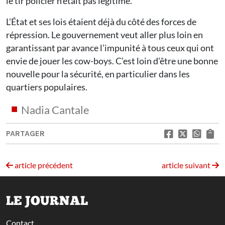
le tir policier n’était pas légitime.
L’État et ses lois étaient déjà du côté des forces de
répression. Le gouvernement veut aller plus loin en
garantissant par avance l’impunité à tous ceux qui ont
envie de jouer les cow-boys. C’est loin d’être une bonne
nouvelle pour la sécurité, en particulier dans les
quartiers populaires.
Nadia Cantale
PARTAGER
article précédent
article suivant
LE JOURNAL
Contact