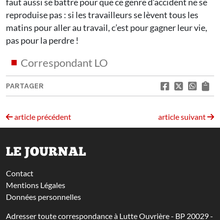
faut aussi se battre pour que ce genre d’accident ne se
reproduise pas : si les travailleurs se lèvent tous les
matins pour aller au travail, c’est pour gagner leur vie,
pas pour la perdre !
Correspondant LO
PARTAGER
article précédent
article suivant
LE JOURNAL
Contact
Mentions Légales
Données personnelles
Adresser toute correspondance à Lutte Ouvrière - BP 20029 -