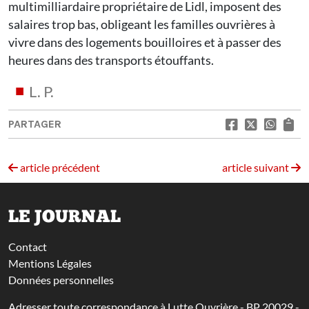
multimilliardaire propriétaire de Lidl, imposent des
salaires trop bas, obligeant les familles ouvrières à
vivre dans des logements bouilloires et à passer des
heures dans des transports étouffants.
L. P.
PARTAGER
article précédent
article suivant
LE JOURNAL
Contact
Mentions Légales
Données personnelles
Adresser toute correspondance à Lutte Ouvrière - BP 20029 -