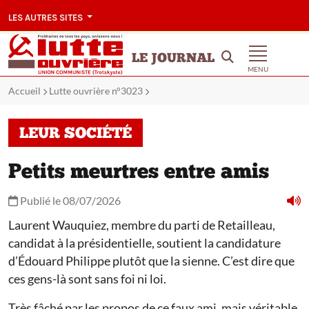
LES AUTRES SITES
LE JOURNAL
MENU
Accueil
Lutte ouvrière n°3023
LEUR SOCIÉTÉ
Petits meurtres entre amis
Publié le 08/07/2026
Laurent Wauquiez, membre du parti de Retailleau,
candidat à la présidentielle, soutient la candidature
d’Édouard Philippe plutôt que la sienne. C’est dire que
ces gens-là sont sans foi ni loi.
Très fâché par les propos de ce faux ami, mais véritable