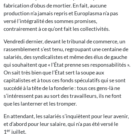
fabrication d’obus de mortier. En fait, aucune
production n’a jamais repris et Europlasma n’a pas
versé l’intégralité des sommes promises,
contrairement à ce qu’ont fait les collectivités.
Vendredi dernier, devant le tribunal de commerce, un
rassemblement s’est tenu, regroupant une centaine de
salariés, des syndicalistes et même des élus de gauche
qui souhaitent que « l’État prenne ses responsabilités ».
On sait très bien que l’État sert la soupe aux
capitalistes et à tous ces fonds spéculatifs qui se sont
succédé à la tête de la fonderie : tous ces gens-là ne
s’intéressent pas au sort des travailleurs, ils ne font
que les lanterner et les tromper.
En attendant, les salariés s’inquiètent pour leur avenir,
et d’abord pour leur salaire, qui n’a pas été versé le
er
1
juillet.