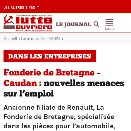
LES AUTRES SITES
LE JOURNAL
MENU
Accueil
Lutte ouvrière n°3023
DANS LES ENTREPRISES
Fonderie de Bretagne –
Caudan :
nouvelles menaces
sur l’emploi
Ancienne filiale de Renault, La
Fonderie de Bretagne, spécialisée
dans les pièces pour l’automobile,