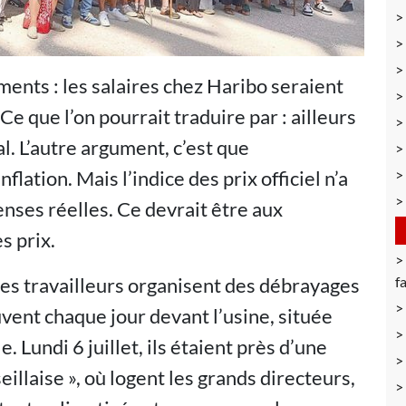
ments : les salaires chez Haribo seraient
e que l’on pourrait traduire par : ailleurs
 mal. L’autre argument, c’est que
flation. Mais l’indice des prix officiel n’a
enses réelles. Ce devrait être aux
s prix.
les travailleurs organisent des débrayages
f
uvent chaque jour devant l’usine, située
 Lundi 6 juillet, ils étaient près d’une
eillaise », où logent les grands directeurs,