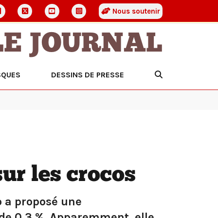
Nous soutenir
LE JOURNAL
SQUES
DESSINS DE PRESSE
ur les crocos
o a proposé une
de 0,3 %. Apparemment, elle