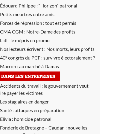
Édouard Philippe :
“Horizon” patronal
Petits meurtres entre amis
Forces de répression :
tout est permis
CMA CGM :
Notre-Dame des profits
Lidl :
le mépris en promo
Nos lecteurs écrivent :
Nos morts, leurs profits
e
40
congrès du PCF :
survivre électoralement ?
Macron :
au marché à Damas
DANS LES ENTREPRISES
Accidents du travail :
le gouvernement veut
aire payer les victimes
Les stagiaires en danger
Santé :
attaques en préparation
Elivia :
homicide patronal
Fonderie de Bretagne – Caudan :
nouvelles