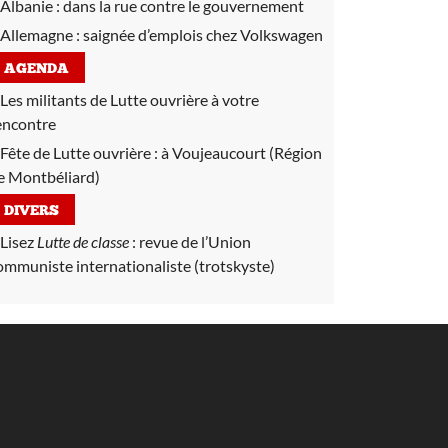
Albanie :
dans la rue contre le gouvernement
Allemagne :
saignée d’emplois chez Volkswagen
AGENDA
Les militants de Lutte ouvrière à votre
encontre
Fête de Lutte ouvrière :
à Voujeaucourt (Région
e Montbéliard)
DIVERS
Lisez
Lutte de classe
:
revue de l’Union
ommuniste internationaliste (trotskyste)