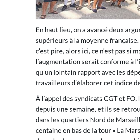
En haut lieu, on a avancé deux argu
supérieurs à la moyenne française. C
c’est pire, alors ici, ce n’est pas si
l’augmentation serait conforme à l’in
qu’un lointain rapport avec les dép
travailleurs d’élaborer cet indice de
À l’appel des syndicats CGT et FO, 
depuis une semaine, et ils se retro
dans les quartiers Nord de Marseille.
centaine en bas de la tour « La Mars