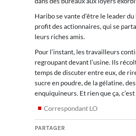
dans des bureaux aux loyers exorbit
Haribo se vante d’être le leader du
profit des actionnaires, qui se part
leurs riches amis.
Pour l’instant, les travailleurs con
regroupant devant l’usine. Ils récol
temps de discuter entre eux, de ri
sucre en poudre, de la gélatine, des
enquiquineurs. Et rien que ça, c’est
Correspondant LO
PARTAGER