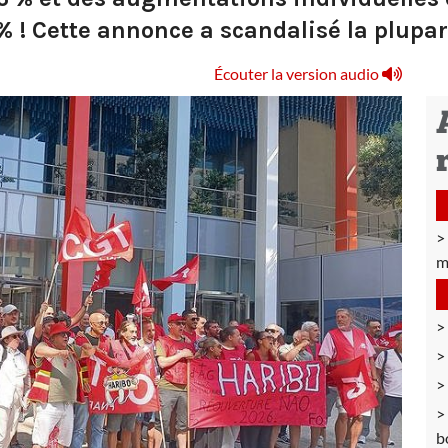
% ! Cette annonce a scandalisé la plupar
Écouter la version audio
m
b