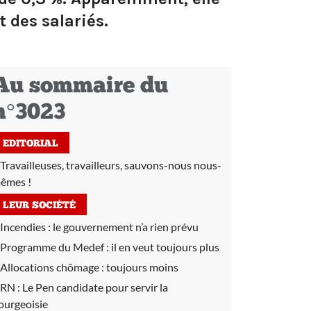
t des salariés.
Au sommaire du
n°3023
EDITORIAL
Travailleuses, travailleurs, sauvons-nous nous-
êmes !
LEUR SOCIÉTÉ
Incendies :
le gouvernement n’a rien prévu
Programme du Medef :
il en veut toujours plus
Allocations chômage :
toujours moins
RN :
Le Pen candidate pour servir la
ourgeoisie