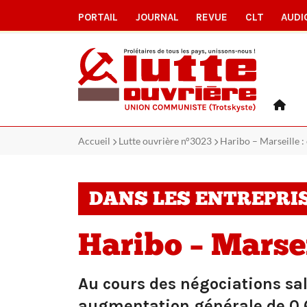
PORTAIL
JOURNAL
REVUE
CLT
AUDI
Accueil
Lutte ouvrière n°3023
Haribo – Marseille :
DANS LES ENTREPRI
Haribo – Marsei
Au cours des négociations sal
augmentation générale de 0,6