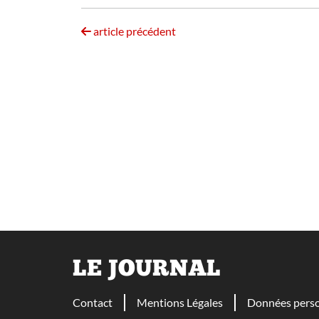
article précédent
LE JOURNAL
Contact
Mentions Légales
Données perso