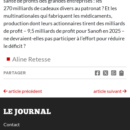
santé de profits des grandes entreprises : les
270 milliards de cadeaux divers au patronat ? Et les
multinationales qui fabriquent les médicaments,
production dont leurs actionnaires tirent des milliards
de profit – 9,5 milliards de profit pour Sanofi en 2025 –
ne devraient-elles pas participer à l’effort pour réduire
le déficit ?
Aline Retesse
PARTAGER
article précédent
article suivant
LE JOURNAL
Contact