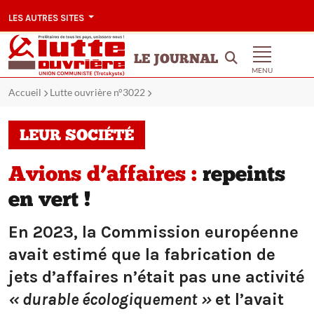
LES AUTRES SITES
LE JOURNAL
MENU
Accueil
Lutte ouvrière n°3022
LEUR SOCIÉTÉ
Avions d’affaires :
repeints
en vert !
En 2023, la Commission européenne
avait estimé que la fabrication de
jets d’affaires n’était pas une activité
« durable écologiquement »
et l’avait