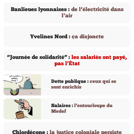
Banlieues lyonnaises :
de l’électricité dans
l’air
Yvelines Nord :
ça disjoncte
“Journée de solidarité” :
les salariés ont payé,
pas l’État
Dette publique :
ceux qui se
sont enrichis
Salaires :
l’entourloupe du
Medef
Chlordécone :
la justice coloniale persiste