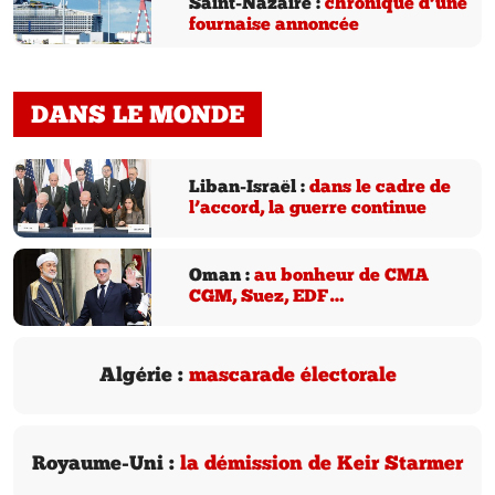
Saint-Nazaire :
chronique d’une
fournaise annoncée
DANS LE MONDE
Liban-Israël :
dans le cadre de
l’accord, la guerre continue
Oman :
au bonheur de CMA
CGM, Suez, EDF…
Algérie :
mascarade électorale
Royaume-Uni :
la démission de Keir Starmer