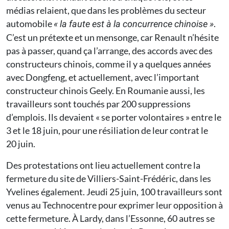
médias relaient, que dans les problèmes du secteur
automobile
.
« la faute est à la concurrence chinoise »
C’est un prétexte et un mensonge, car Renault n’hésite
pas à passer, quand ça l’arrange, des accords avec des
constructeurs chinois, comme il y a quelques années
avec Dongfeng, et actuellement, avec l’important
constructeur chinois Geely. En Roumanie aussi, les
travailleurs sont touchés par 200 suppressions
d’emplois. Ils devaient « se porter volontaires » entre le
3 et le 18 juin, pour une résiliation de leur contrat le
20 juin.
Des protestations ont lieu actuellement contre la
fermeture du site de Villiers-Saint-Frédéric, dans les
Yvelines également. Jeudi 25 juin, 100 travailleurs sont
venus au Technocentre pour exprimer leur opposition à
cette fermeture. À Lardy, dans l’Essonne, 60 autres se