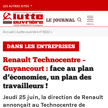
LES AUTRES SITES
LE JOURNAL
MENU
Accueil
Lutte ouvrière n°3022
DANS LES ENTREPRISES
Renault Technocentre –
Guyancourt :
face au plan
d’économies, un plan des
travailleurs !
Jeudi 25 juin, la direction de Renault
annonçait au Technocentre de