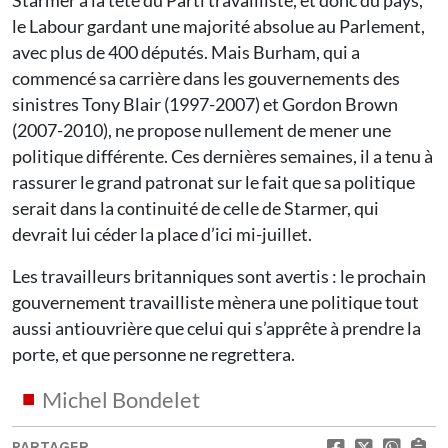
Starmer à la tête du Parti travailliste, et donc du pays,
le Labour gardant une majorité absolue au Parlement,
avec plus de 400 députés. Mais Burham, qui a
commencé sa carrière dans les gouvernements des
sinistres Tony Blair (1997-2007) et Gordon Brown
(2007-2010), ne propose nullement de mener une
politique différente. Ces dernières semaines, il a tenu à
rassurer le grand patronat sur le fait que sa politique
serait dans la continuité de celle de Starmer, qui
devrait lui céder la place d’ici mi-juillet.
Les travailleurs britanniques sont avertis : le prochain
gouvernement travailliste mènera une politique tout
aussi antiouvrière que celui qui s’apprête à prendre la
porte, et que personne ne regrettera.
Michel Bondelet
PARTAGER