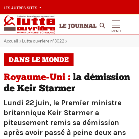
LES AUTRES SITES
LE JOURNAL
MENU
Accueil
Lutte ouvrière n°3022
DANS LE MONDE
Royaume-Uni :
la démission
de Keir Starmer
Lundi 22 juin, le Premier ministre
britannique Keir Starmer a
piteusement remis sa démission
après avoir passé à peine deux ans