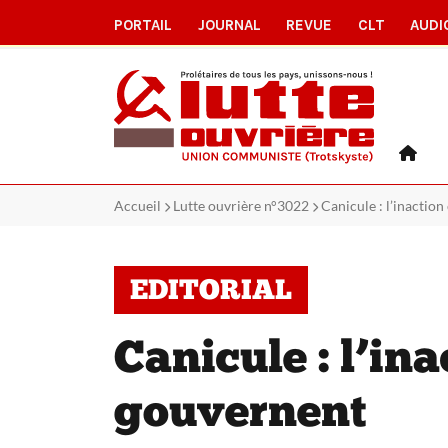
PORTAIL
JOURNAL
REVUE
CLT
AUDI
Accueil
Lutte ouvrière n°3022
Canicule : l’inactio
EDITORIAL
Canicule : l’in
gouvernent