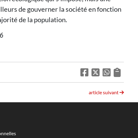
lleurs de gouverner la société en fonction
jorité de la population.
26
article suivant
nnelles