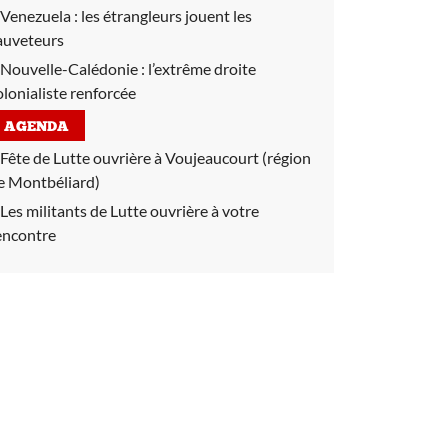
Venezuela :
les étrangleurs jouent les
auveteurs
Nouvelle-Calédonie :
l’extrême droite
olonialiste renforcée
AGENDA
Fête de Lutte ouvrière à Voujeaucourt (région
e Montbéliard)
Les militants de Lutte ouvrière à votre
encontre