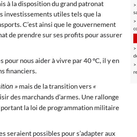
is à la disposition du grand patronat
s
investissements utiles tels que la
nsports. C’est ainsi que le gouvernement
c
at de prendre sur ses profits pour assurer
d
pour nous aider à vivre par 40 °C, il y en
s financiers.
r
mais de la transition vers
ition »
«
aisir des marchands d’armes. Une rallonge
, portant la loi de programmation militaire
es seraient possibles pour s’adapter aux