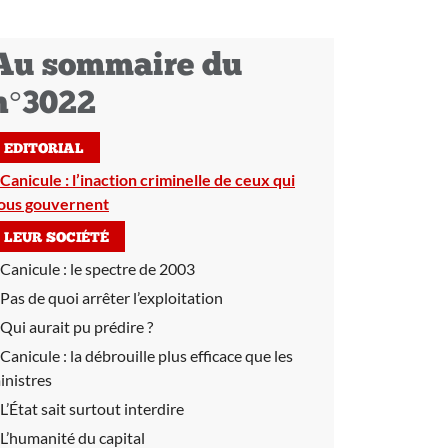
Au sommaire du
n°3022
EDITORIAL
Canicule : l’inaction criminelle de ceux qui
ous gouvernent
LEUR SOCIÉTÉ
Canicule :
le spectre de 2003
Pas de quoi arrêter l’exploitation
Qui aurait pu prédire ?
Canicule :
la débrouille plus efficace que les
inistres
L’État sait surtout interdire
L’humanité du capital