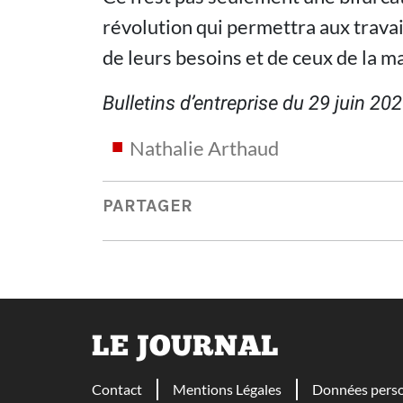
révolution qui permettra aux travai
de leurs besoins et de ceux de la ma
Bulletins d’entreprise du 29 juin 20
Nathalie Arthaud
PARTAGER
LE JOURNAL
Contact
Mentions Légales
Données perso