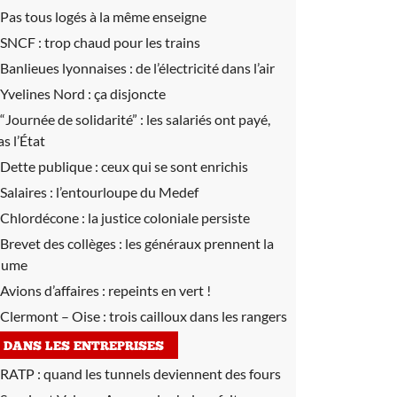
Pas tous logés à la même enseigne
SNCF :
trop chaud pour les trains
Banlieues lyonnaises :
de l’électricité dans l’air
Yvelines Nord :
ça disjoncte
“Journée de solidarité” :
les salariés ont payé,
as l’État
Dette publique :
ceux qui se sont enrichis
Salaires :
l’entourloupe du Medef
Chlordécone :
la justice coloniale persiste
Brevet des collèges :
les généraux prennent la
lume
Avions d’affaires :
repeints en vert !
Clermont – Oise :
trois cailloux dans les rangers
DANS LES ENTREPRISES
RATP :
quand les tunnels deviennent des fours