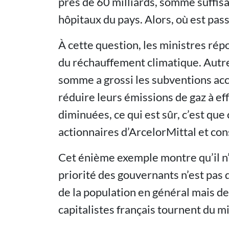
près de 60 milliards, somme suffisa
hôpitaux du pays. Alors, où est pass
À cette question, les ministres répon
du réchauffement climatique. Autre
somme a grossi les subventions ac
réduire leurs émissions de gaz à effe
diminuées, ce qui est sûr, c’est que
actionnaires d’ArcelorMittal et con
Cet énième exemple montre qu’il n’y
priorité des gouvernants n’est pas d
de la population en général mais de 
capitalistes français tournent du m