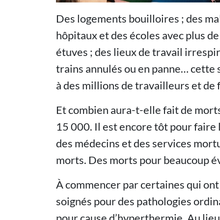
Des logements bouilloires ; des ma
hôpitaux et des écoles avec plus de
étuves ; des lieux de travail irrespi
trains annulés ou en panne… cette 
à des millions de travailleurs et de 
Et combien aura-t-elle fait de morts
15 000. Il est encore tôt pour faire
des médecins et des services mortua
morts. Des morts pour beaucoup év
À commencer par certaines qui ont 
soignés pour des pathologies ordin
pour cause d’hyperthermie. Au lieu 