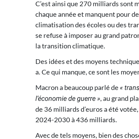
C’est ainsi que 270 milliards sont m
chaque année et manquent pour des 
climatisation des écoles ou des tra
se refuse à imposer au grand patron
la transition climatique.
Des idées et des moyens techniques 
a. Ce qui manque, ce sont les moyen
Macron a beaucoup parlé de
« trans
, au grand pl
l’économie de guerre »
de 36 milliards d’euros a été votée
2024-2030 à 436 milliards.
Avec de tels moyens, bien des chos