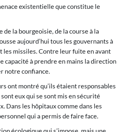
menace existentielle que constitue le
e de la bourgeoisie, de la course à la
pousse aujourd’hui tous les gouvernants à
t les missiles. Contre leur fuite en avant
re capacité à prendre en mains la direction
r notre confiance.
urs ont montré qu’ils étaient responsables
 sont eux qui se sont mis en sécurité
ux. Dans les hôpitaux comme dans les
 personnel qui a permis de faire face.
tion écologique qui s’impose, mais une