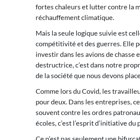
fortes chaleurs et lutter contre la 
réchauffement climatique.
Mais la seule logique suivie est cell
compétitivité et des guerres. Elle 
investir dans les avions de chasse e
destructrice, c’est dans notre prop
de la société que nous devons place
Comme lors du Covid, les travaille
pour deux. Dans les entreprises, ce
souvent contre les ordres patrona
écoles, c’est l’esprit d’initiative du
Ce n’est pas seulement une bifurca