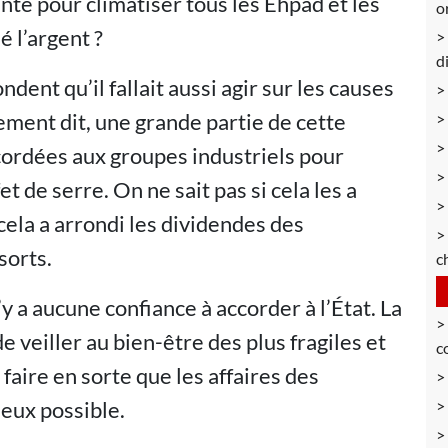
nte pour climatiser tous les Ehpad et les
o
é l’argent ?
d
dent qu’il fallait aussi agir sur les causes
ment dit, une grande partie de cette
cordées aux groupes industriels pour
t de serre. On ne sait pas si cela les a
 cela a arrondi les dividendes des
sorts.
c
 a aucune confiance à accorder à l’État. La
e veiller au bien-être des plus fragiles et
c
faire en sorte que les affaires des
ieux possible.