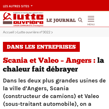
LES AUTRES SITES
LE JOURNAL
MENU
Accueil
Lutte ouvrière n°3022
DANS LES ENTREPRISES
Scania et Valeo – Angers :
la
chaleur fait débrayer
Dans les deux plus grandes usines de
la ville d’Angers, Scania
(constructeur de camions) et Valeo
(sous-traitant automobile), on a