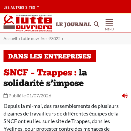
LES AUTRES SITES
LE JOURNAL
MENU
Accueil
Lutte ouvrière n°3022
DANS LES ENTREPRISES
SNCF – Trappes :
la
solidarité s’impose
Publié le 01/07/2026
Depuis la mi-mai, des rassemblements de plusieurs
dizaines de travailleurs de différentes équipes de la
SNCF ont eu lieu sur le site de Trappes, dans les
Yvelines, pour protester contre des menaces de