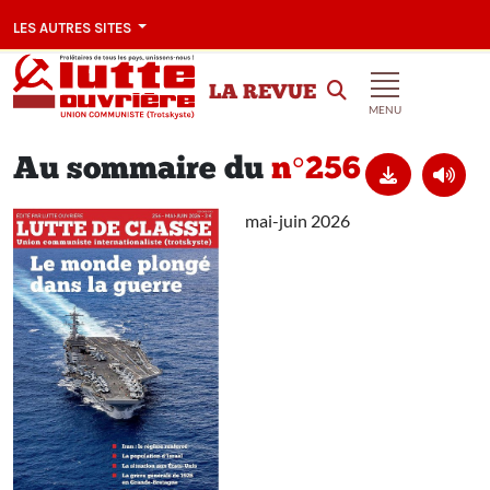
LES AUTRES SITES
LA REVUE
MENU
Au sommaire du
n°256
mai-juin 2026