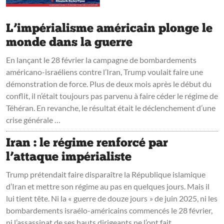
L’impérialisme américain plonge le
monde dans la guerre
En lançant le 28 février la campagne de bombardements
américano-israéliens contre l’Iran, Trump voulait faire une
démonstration de force. Plus de deux mois après le début du
conflit, il n’était toujours pas parvenu à faire céder le régime de
Téhéran. En revanche, le résultat était le déclenchement d’une
crise générale …
Iran : le régime renforcé par
l’attaque impérialiste
Trump prétendait faire disparaître la République islamique
d’Iran et mettre son régime au pas en quelques jours. Mais il
lui tient tête. Ni la « guerre de douze jours » de juin 2025, ni les
bombardements israélo-américains commencés le 28 février,
ni l’assassinat de ses hauts dirigeants ne l’ont fait …