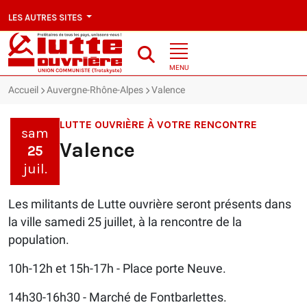
LES AUTRES SITES
MENU
Accueil
Auvergne-Rhône-Alpes
Valence
LUTTE OUVRIÈRE À VOTRE RENCONTRE
sam
Valence
25
juil.
Les militants de Lutte ouvrière seront présents dans
la ville samedi 25 juillet, à la rencontre de la
population.
10h-12h et 15h-17h - Place porte Neuve.
14h30-16h30 - Marché de Fontbarlettes.